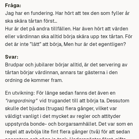
Fråga:
Jag har en fundering. Har hört att tex den som fyller år
ska skära tårtan först…
Hur är det på andra tillfällen. Har även hört att värden
eller värdinnan ska alltid börja skära upp tex tårtan. För
det är inte ”lätt” att börja, Men hur är det egentligen?
Svar:
Brudpar och jubilarer börjar alltid, är det servering av
tårtan börjar värdinnan, annars tar gästerna i den
ordning de kommer fram.
En utvikning: För länge sedan fanns det även en
”rangordning”
vid trugandet till att börja ta. Dessutom
skulle det bjudas (trugas) flera gånger, vilket var
väldigt vanligt i det mycket av regler och attityder
uppstyrda bonde- och borgarsamhället. Det var som en
regel att avböja lite fint flera gånger (två) för att sedan