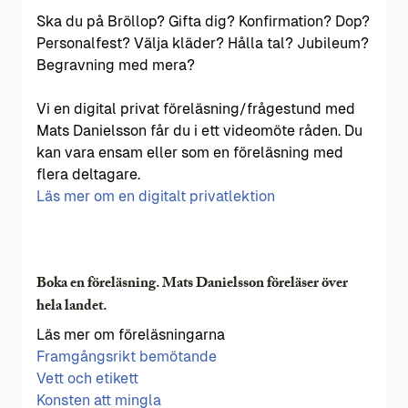
Ska du på Bröllop? Gifta dig? Konfirmation? Dop?
Personalfest? Välja kläder? Hålla tal? Jubileum?
Begravning med mera?
Vi en digital privat föreläsning/frågestund med
Mats Danielsson får du i ett videomöte råden. Du
kan vara ensam eller som en föreläsning med
flera deltagare.
Läs mer om en digitalt privatlektion
Boka en föreläsning. Mats Danielsson föreläser över
hela landet.
Läs mer om föreläsningarna
Framgångsrikt bemötande
Vett och etikett
Konsten att mingla