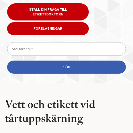
STÄLL DIN FRÅGA TILL
ETIKETTDOKTORN
FÖRELÄSNINGAR
Vett och etikett vid
tårtuppskärning