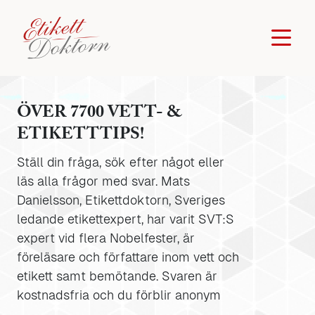
ÖVER 7700 VETT- &
ETIKETTTIPS!
Ställ din fråga, sök efter något eller
läs alla frågor med svar. Mats
Danielsson, Etikettdoktorn, Sveriges
ledande etikettexpert, har varit SVT:S
expert vid flera Nobelfester, är
föreläsare och författare inom vett och
etikett samt bemötande. Svaren är
kostnadsfria och du förblir anonym