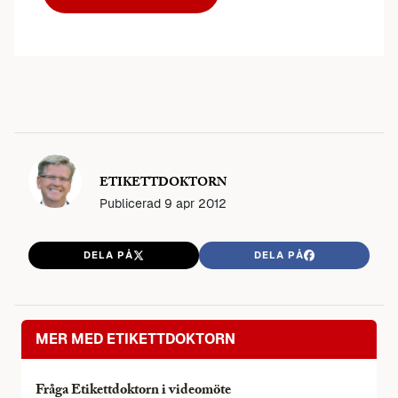
ETIKETTDOKTORN
Publicerad
9 apr 2012
DELA PÅ
DELA PÅ
MER MED ETIKETTDOKTORN
Fråga Etikettdoktorn i videomöte