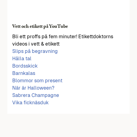
Vett och etikett på YouTube
Bli ett proffs på fem minuter! Etikettdoktorns
videos i vett & etikett
Slips på begravning
Hålla tal
Bordsskick
Barnkalas
Blommor som present
När är Halloween?
Sabrera Champagne
Vika ficknäsduk