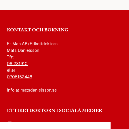
KONTAKT OCH BOKNING
Er Man AB/Etikettdoktorn
Mats Danielsson
Tfn:
08 231910
eller
0705152448
Info at matsdanielsson.se
ETTIKETDOKTORN I SOCIALA MEDIER
instagram.com/etikettdoktorn