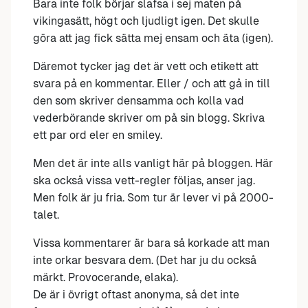
Bara inte folk börjar slafsa i sej maten på
vikingasätt, högt och ljudligt igen. Det skulle
göra att jag fick sätta mej ensam och äta (igen).
Däremot tycker jag det är vett och etikett att
svara på en kommentar. Eller / och att gå in till
den som skriver densamma och kolla vad
vederbörande skriver om på sin blogg. Skriva
ett par ord eler en smiley.
Men det är inte alls vanligt här på bloggen. Här
ska också vissa vett-regler följas, anser jag.
Men folk är ju fria. Som tur är lever vi på 2000-
talet.
Vissa kommentarer är bara så korkade att man
inte orkar besvara dem. (Det har ju du också
märkt. Provocerande, elaka).
De är i övrigt oftast anonyma, så det inte