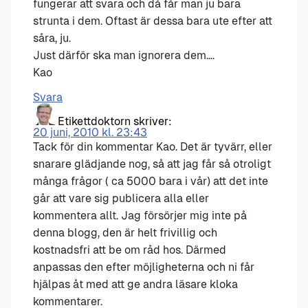
fungerar att svara och då får man ju bara
strunta i dem. Oftast är dessa bara ute efter att
såra, ju.
Just därför ska man ignorera dem….
Kao
Svara
Etikettdoktorn
skriver:
20 juni, 2010 kl. 23:43
Tack för din kommentar Kao. Det är tyvärr, eller
snarare glädjande nog, så att jag får så otroligt
många frågor ( ca 5000 bara i vår) att det inte
går att vare sig publicera alla eller
kommentera allt. Jag försörjer mig inte på
denna blogg, den är helt frivillig och
kostnadsfri att be om råd hos. Därmed
anpassas den efter möjligheterna och ni får
hjälpas åt med att ge andra läsare kloka
kommentarer.