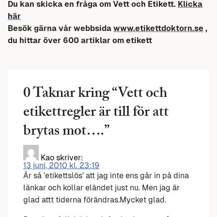
Du kan skicka en fråga om Vett och Etikett.
Klicka
här
Besök gärna vår webbsida
www.etikettdoktorn.se
,
du hittar över 600 artiklar om etikett
0 Taknar kring “
Vett och
etikettregler är till för att
brytas mot….
”
Kao
skriver:
13 juni, 2010 kl. 23:19
Är så ’etikettslös’ att jag inte ens går in på dina
länkar och kollar eländet just nu. Men jag är
glad attt tiderna förändras.Mycket glad.