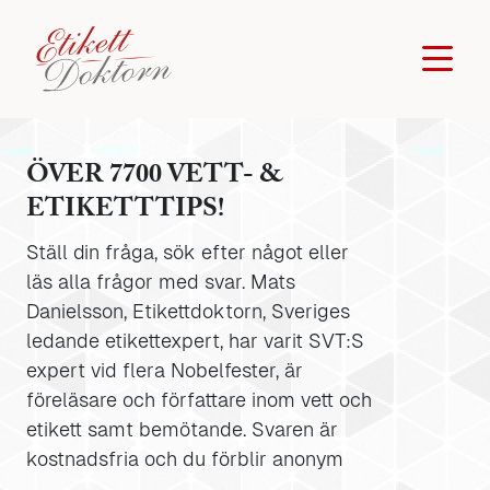
ÖVER 7700 VETT- &
ETIKETTTIPS!
Ställ din fråga, sök efter något eller
läs alla frågor med svar. Mats
Danielsson, Etikettdoktorn, Sveriges
ledande etikettexpert, har varit SVT:S
expert vid flera Nobelfester, är
föreläsare och författare inom vett och
etikett samt bemötande. Svaren är
kostnadsfria och du förblir anonym