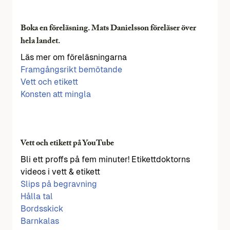
Boka en föreläsning. Mats Danielsson föreläser över
hela landet.
Läs mer om föreläsningarna
Framgångsrikt bemötande
Vett och etikett
Konsten att mingla
Vett och etikett på YouTube
Bli ett proffs på fem minuter! Etikettdoktorns
videos i vett & etikett
Slips på begravning
Hålla tal
Bordsskick
Barnkalas