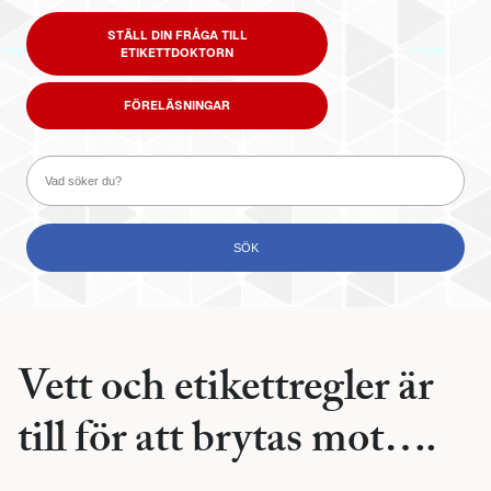
STÄLL DIN FRÅGA TILL
ETIKETTDOKTORN
FÖRELÄSNINGAR
Vett och etikettregler är
till för att brytas mot….