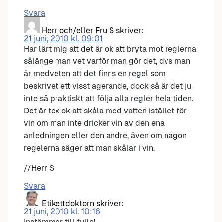
Svara
Herr och/eller Fru S
skriver:
21 juni, 2010 kl. 09:01
Har lärt mig att det är ok att bryta mot reglerna
sålänge man vet varför man gör det, dvs man
är medveten att det finns en regel som
beskrivet ett visst agerande, dock så är det ju
inte så praktiskt att följa alla regler hela tiden.
Det är tex ok att skåla med vatten istället för
vin om man inte dricker vin av den ena
anledningen eller den andre, även om någon
regelerna säger att man skålar i vin.
//Herr S
Svara
Etikettdoktorn
skriver:
21 juni, 2010 kl. 10:16
Instämmer till fullo!