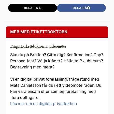
DELA PÅ
DELA PÅ
MER MED ETIKETTDOKTORN
Fråga Etikettdoktorn i videomöte
Ska du på Bröllop? Gifta dig? Konfirmation? Dop?
Personalfest? Välja kläder? Hålla tal? Jubileum?
Begravning med mera?
Vi en digital privat föreläsning/frågestund med
Mats Danielsson får du i ett videomöte råden. Du
kan vara ensam eller som en föreläsning med
flera deltagare.
Läs mer om en digitalt privatlektion