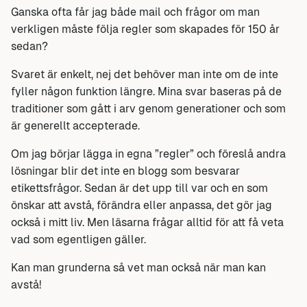
Ganska ofta får jag både mail och frågor om man
verkligen måste följa regler som skapades för 150 år
sedan?
Svaret är enkelt, nej det behöver man inte om de inte
fyller någon funktion längre. Mina svar baseras på de
traditioner som gått i arv genom generationer och som
är generellt accepterade.
Om jag börjar lägga in egna ”regler” och föreslå andra
lösningar blir det inte en blogg som besvarar
etikettsfrågor. Sedan är det upp till var och en som
önskar att avstå, förändra eller anpassa, det gör jag
också i mitt liv. Men läsarna frågar alltid för att få veta
vad som egentligen gäller.
Kan man grunderna så vet man också när man kan
avstå!