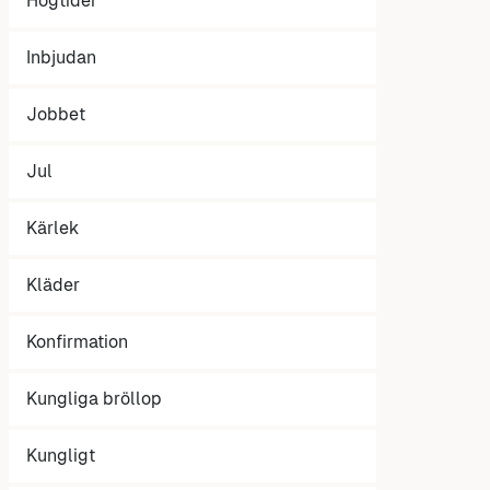
Högtider
Inbjudan
Jobbet
Jul
Kärlek
Kläder
Konfirmation
Kungliga bröllop
Kungligt