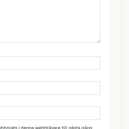
bbplats i denna webbläsare till nästa gång