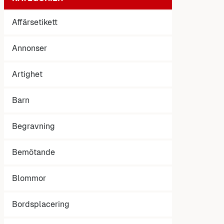
Affärsetikett
Annonser
Artighet
Barn
Begravning
Bemötande
Blommor
Bordsplacering