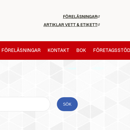
FÖRELÄSNINGAR
ARTIKLAR VETT & ETIKETT
FÖRELÄSNINGAR
KONTAKT
BOK
FÖRETAGSSTÖ