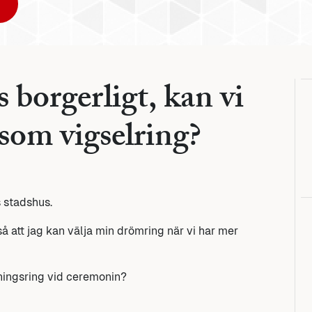
s borgerligt, kan vi
som vigselring?
 stadshus.
så att jag kan välja min drömring när vi har mer
ningsring vid ceremonin?