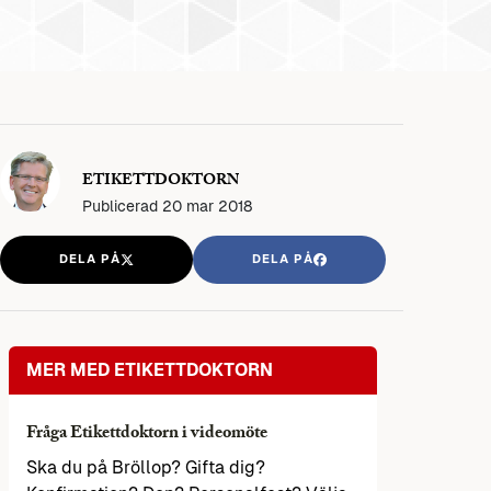
ETIKETTDOKTORN
Publicerad
20 mar 2018
DELA PÅ
DELA PÅ
MER MED ETIKETTDOKTORN
Fråga Etikettdoktorn i videomöte
Ska du på Bröllop? Gifta dig?