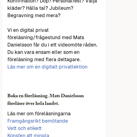
Konfirmation? Dop? Personalfest? Välja
kläder? Hålla tal? Jubileum?
Begravning med mera?
Vi en digital privat
föreläsning/frågestund med Mats
Danielsson får du i ett videomöte råden.
Du kan vara ensam eller som en
föreläsning med flera deltagare.
Läs mer om en digitalt privatlektion
Boka en föreläsning. Mats Danielsson
föreläser över hela landet.
Läs mer om föreläsningarna
Framgångsrikt bemötande
Vett och etikett
Konsten att mingla