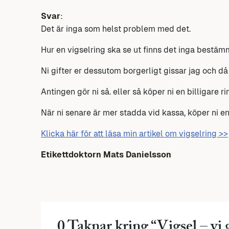
Svar
:
Det är inga som helst problem med det.
Hur en vigselring ska se ut finns det inga bestäm
Ni gifter er dessutom borgerligt gissar jag och d
Antingen gör ni så. eller så köper ni en billigare
När ni senare är mer stadda vid kassa, köper ni e
Klicka här för att läsa min artikel om vigselring >>
Etikettdoktorn Mats Danielsson
0 Taknar kring “
Vigsel – vi 