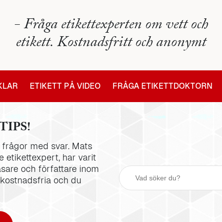
- Fråga etikettexperten om vett och
etikett. Kostnadsfritt och anonymt
IKLAR
ETIKETT PÅ VIDEO
FRÅGA ETIKETTDOKTORN
TIPS!
la frågor med svar. Mats
 etikettexpert, har varit
äsare och författare inom
 kostnadsfria och du