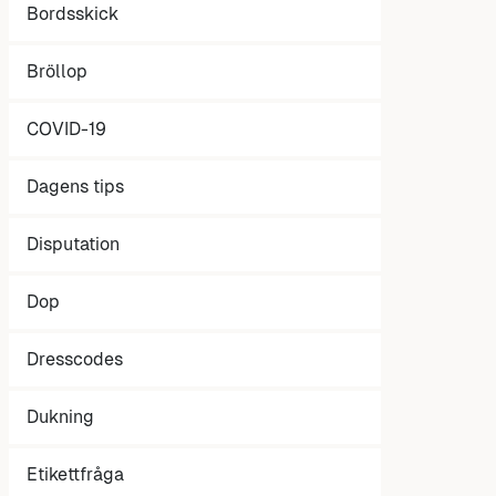
Bordsskick
Bröllop
COVID-19
Dagens tips
Disputation
Dop
Dresscodes
Dukning
Etikettfråga