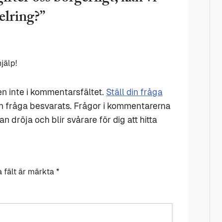
elring?
”
jälp!
den inte i kommentarsfältet.
Ställ din fråga
n fråga besvarats. Frågor i kommentarerna
n dröja och blir svårare för dig att hitta
a fält är märkta
*