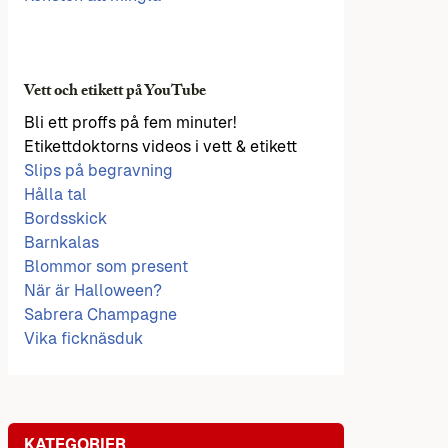
Vett och etikett på YouTube
Bli ett proffs på fem minuter!
Etikettdoktorns videos i vett & etikett
Slips på begravning
Hålla tal
Bordsskick
Barnkalas
Blommor som present
När är Halloween?
Sabrera Champagne
Vika ficknäsduk
KATEGORIER