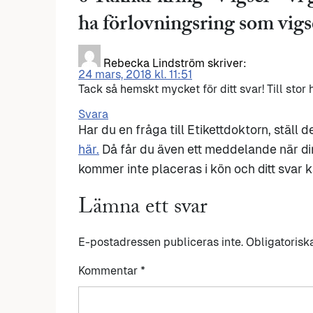
ha förlovningsring som vigs
Rebecka Lindström
skriver:
24 mars, 2018 kl. 11:51
Tack så hemskt mycket för ditt svar! Till stor h
Svara
Har du en fråga till Etikettdoktorn, ställ 
här.
Då får du även ett meddelande när di
kommer inte placeras i kön och ditt svar ka
Lämna ett svar
E-postadressen publiceras inte.
Obligatorisk
Kommentar
*