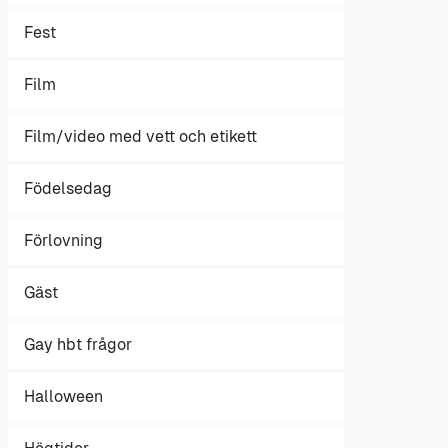
Fest
Film
Film/video med vett och etikett
Födelsedag
Förlovning
Gäst
Gay hbt frågor
Halloween