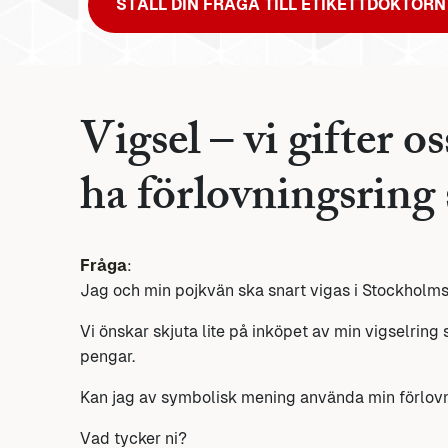
STÄLL DIN FRÅGA TILL ETIKETTDOKTORN
Vigsel – vi gifter os
ha förlovningsring 
Fråga
:
Jag och min pojkvän ska snart vigas i Stockholms
Vi önskar skjuta lite på inköpet av min vigselring 
pengar.
Kan jag av symbolisk mening använda min förlov
Vad tycker ni?