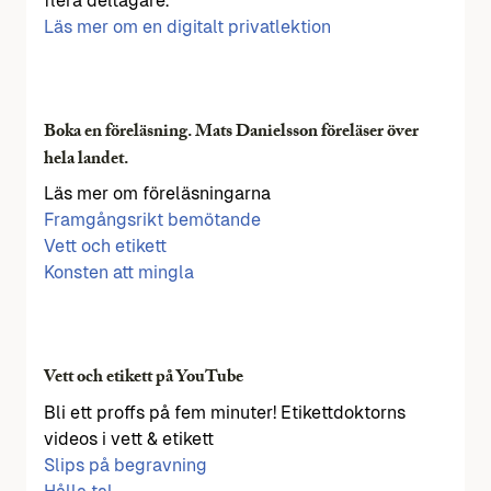
flera deltagare.
Läs mer om en digitalt privatlektion
Boka en föreläsning. Mats Danielsson föreläser över
hela landet.
Läs mer om föreläsningarna
Framgångsrikt bemötande
Vett och etikett
Konsten att mingla
Vett och etikett på YouTube
Bli ett proffs på fem minuter! Etikettdoktorns
videos i vett & etikett
Slips på begravning