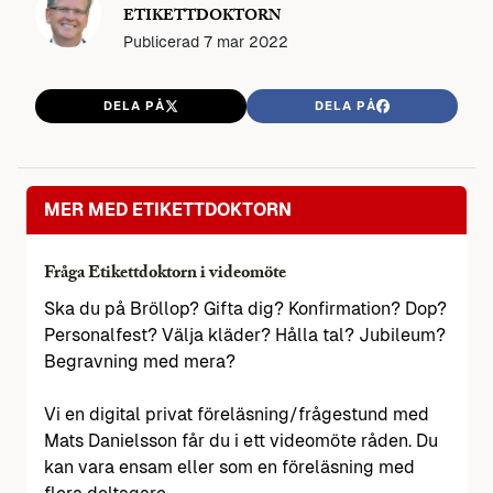
ETIKETTDOKTORN
Publicerad
7 mar 2022
DELA PÅ
DELA PÅ
MER MED ETIKETTDOKTORN
Fråga Etikettdoktorn i videomöte
Ska du på Bröllop? Gifta dig? Konfirmation? Dop?
Personalfest? Välja kläder? Hålla tal? Jubileum?
Begravning med mera?
Vi en digital privat föreläsning/frågestund med
Mats Danielsson får du i ett videomöte råden. Du
kan vara ensam eller som en föreläsning med