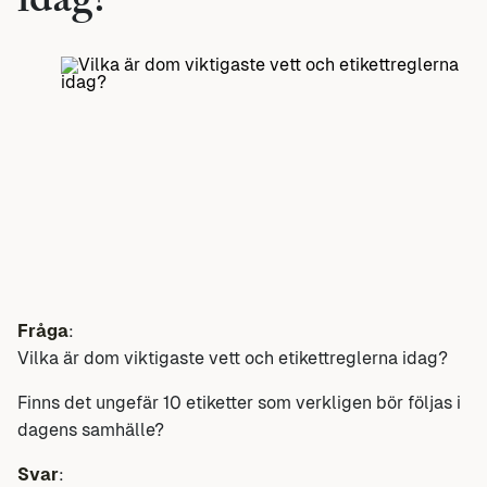
idag?
Fråga
:
Vilka är dom viktigaste vett och etikettreglerna idag?
Finns det ungefär 10 etiketter som verkligen bör följas i
dagens samhälle?
Svar
: