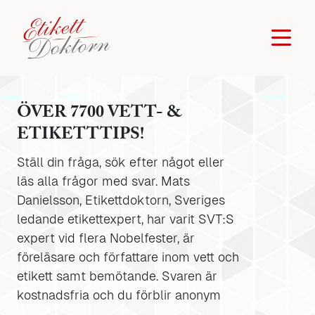
ÖVER 7700 VETT- &
ETIKETTTIPS!
Ställ din fråga, sök efter något eller
läs alla frågor med svar. Mats
Danielsson, Etikettdoktorn, Sveriges
ledande etikettexpert, har varit SVT:S
expert vid flera Nobelfester, är
föreläsare och författare inom vett och
etikett samt bemötande. Svaren är
kostnadsfria och du förblir anonym