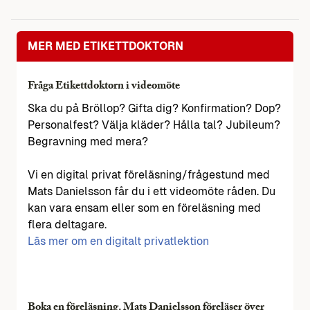
MER MED ETIKETTDOKTORN
Fråga Etikettdoktorn i videomöte
Ska du på Bröllop? Gifta dig? Konfirmation? Dop?
Personalfest? Välja kläder? Hålla tal? Jubileum?
Begravning med mera?
Vi en digital privat föreläsning/frågestund med
Mats Danielsson får du i ett videomöte råden. Du
kan vara ensam eller som en föreläsning med
flera deltagare.
Läs mer om en digitalt privatlektion
Boka en föreläsning. Mats Danielsson föreläser över