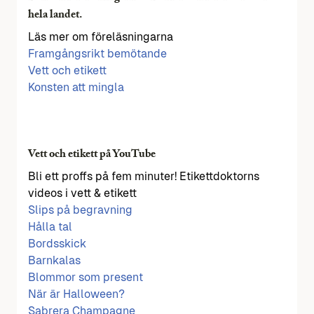
hela landet.
Läs mer om föreläsningarna
Framgångsrikt bemötande
Vett och etikett
Konsten att mingla
Vett och etikett på YouTube
Bli ett proffs på fem minuter! Etikettdoktorns
videos i vett & etikett
Slips på begravning
Hålla tal
Bordsskick
Barnkalas
Blommor som present
När är Halloween?
Sabrera Champagne