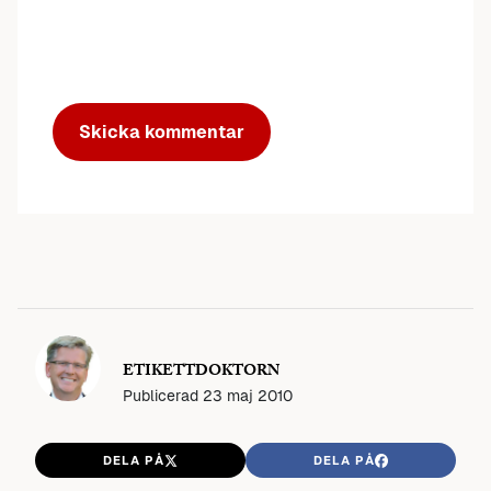
ETIKETTDOKTORN
Publicerad
23 maj 2010
DELA PÅ
DELA PÅ