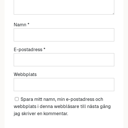
Namn
*
E-postadress
*
Webbplats
Spara mitt namn, min e-postadress och
webbplats i denna webbläsare till nästa gång
jag skriver en kommentar.