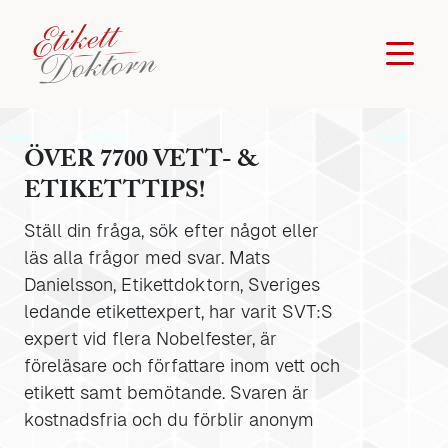
ÖVER 7700 VETT- &
ETIKETTTIPS!
Ställ din fråga, sök efter något eller
läs alla frågor med svar. Mats
Danielsson, Etikettdoktorn, Sveriges
ledande etikettexpert, har varit SVT:S
expert vid flera Nobelfester, är
föreläsare och författare inom vett och
etikett samt bemötande. Svaren är
kostnadsfria och du förblir anonym