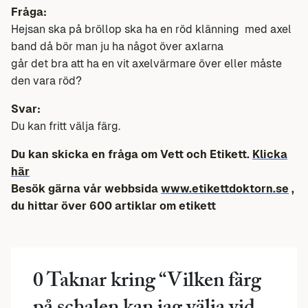
Fråga:
Hejsan ska på bröllop ska ha en röd klänning med axel
band då bör man ju ha något över axlarna
går det bra att ha en vit axelvärmare över eller måste
den vara röd?
Svar:
Du kan fritt välja färg.
Du kan skicka en fråga om Vett och Etikett.
Klicka
här
Besök gärna vår webbsida
www.etikettdoktorn.se
,
du hittar över 600 artiklar om etikett
0 Taknar kring “
Vilken färg