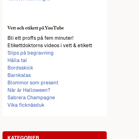
Vett och etikett på YouTube
Bli ett proffs på fem minuter!
Etikettdoktorns videos i vett & etikett
Slips på begravning
Hålla tal
Bordsskick
Barnkalas
Blommor som present
När är Halloween?
Sabrera Champagne
Vika ficknäsduk
KATEGORIER