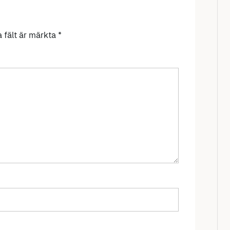
a fält är märkta
*