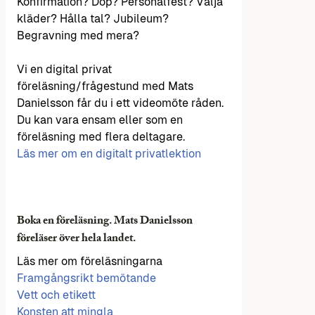
Konfirmation? Dop? Personalfest? Välja
kläder? Hålla tal? Jubileum?
Begravning med mera?
Vi en digital privat
föreläsning/frågestund med Mats
Danielsson får du i ett videomöte råden.
Du kan vara ensam eller som en
föreläsning med flera deltagare.
Läs mer om en digitalt privatlektion
Boka en föreläsning. Mats Danielsson
föreläser över hela landet.
Läs mer om föreläsningarna
Framgångsrikt bemötande
Vett och etikett
Konsten att mingla