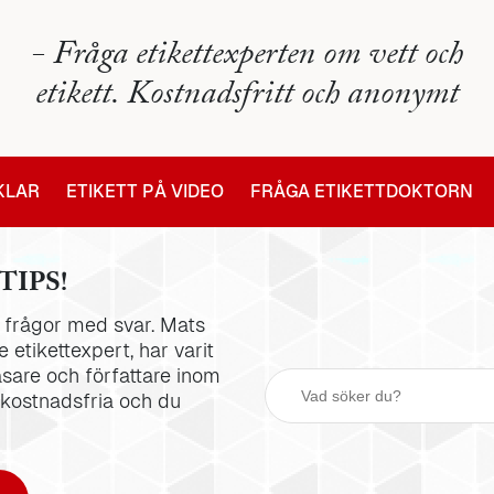
- Fråga etikettexperten om vett och
etikett. Kostnadsfritt och anonymt
IKLAR
ETIKETT PÅ VIDEO
FRÅGA ETIKETTDOKTORN
TIPS!
la frågor med svar. Mats
 etikettexpert, har varit
äsare och författare inom
 kostnadsfria och du