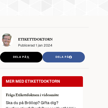
ETIKETTDOKTORN
Publicerad
1 jan 2024
DELA PÅ
DELA PÅ
MER MED ETIKETTDOKTORN
Fråga Etikettdoktorn i videomöte
Ska du på Bröllop? Gifta dig?