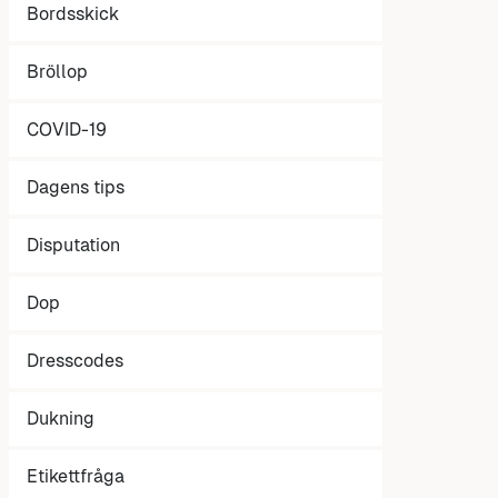
Bordsskick
Bröllop
COVID-19
Dagens tips
Disputation
Dop
Dresscodes
Dukning
Etikettfråga