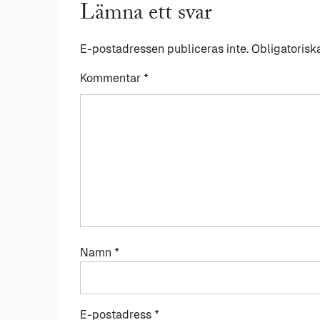
Lämna ett svar
E-postadressen publiceras inte.
Obligatorisk
Kommentar
*
Namn
*
E-postadress
*