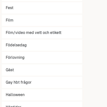
Fest
Film
Film/video med vett och etikett
Födelsedag
Förlovning
Gäst
Gay hbt frågor
Halloween