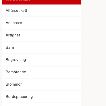
Affärsetikett
Annonser
Artighet
Barn
Begravning
Bemötande
Blommor
Bordsplacering