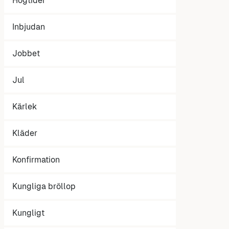
Högtider
Inbjudan
Jobbet
Jul
Kärlek
Kläder
Konfirmation
Kungliga bröllop
Kungligt