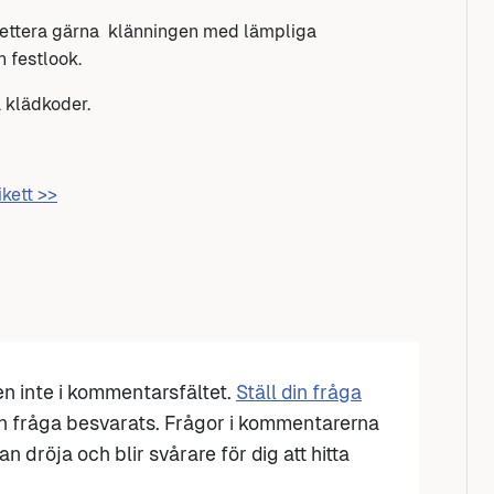
mplettera gärna klänningen med lämpliga
n festlook.
å klädkoder.
ikett >>
den inte i kommentarsfältet.
Ställ din fråga
n fråga besvarats. Frågor i kommentarerna
n dröja och blir svårare för dig att hitta