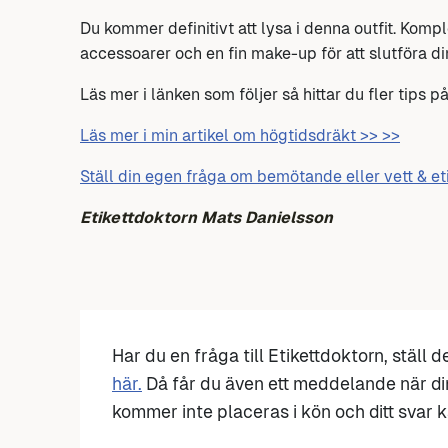
Du kommer definitivt att lysa i denna outfit. Ko
accessoarer och en fin make-up för att slutföra di
Läs mer i länken som följer så hittar du fler tips p
Läs mer i min artikel om högtidsdräkt >> >>
Ställ din egen fråga om bemötande eller vett & et
Etikettdoktorn Mats Danielsson
Har du en fråga till Etikettdoktorn, ställ 
här.
Då får du även ett meddelande när di
kommer inte placeras i kön och ditt svar ka