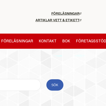
FÖRELÄSNINGAR
ARTIKLAR VETT & ETIKETT
FÖRELÄSNINGAR
KONTAKT
BOK
FÖRETAGSSTÖ