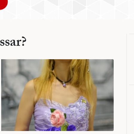
ssar?