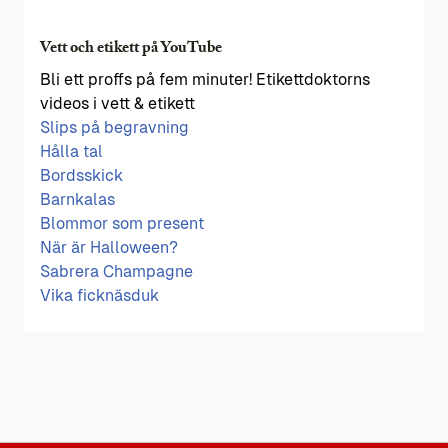
Vett och etikett på YouTube
Bli ett proffs på fem minuter! Etikettdoktorns
videos i vett & etikett
Slips på begravning
Hålla tal
Bordsskick
Barnkalas
Blommor som present
När är Halloween?
Sabrera Champagne
Vika ficknäsduk