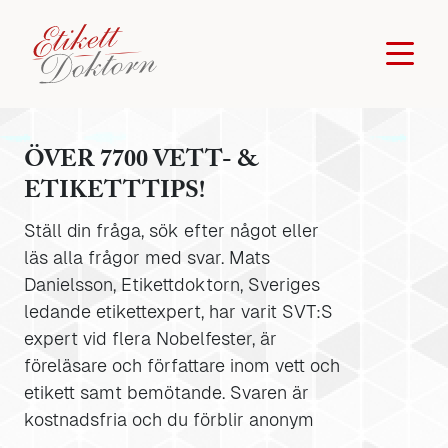
ÖVER 7700 VETT- &
ETIKETTTIPS!
Ställ din fråga, sök efter något eller
läs alla frågor med svar. Mats
Danielsson, Etikettdoktorn, Sveriges
ledande etikettexpert, har varit SVT:S
expert vid flera Nobelfester, är
föreläsare och författare inom vett och
etikett samt bemötande. Svaren är
kostnadsfria och du förblir anonym