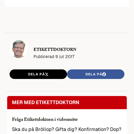
ETIKETTDOKTORN
Publicerad
9 jul 2017
DELA PÅ
DELA PÅ
MER MED ETIKETTDOKTORN
Fråga Etikettdoktorn i videomöte
Ska du på Bröllop? Gifta dig? Konfirmation? Dop?