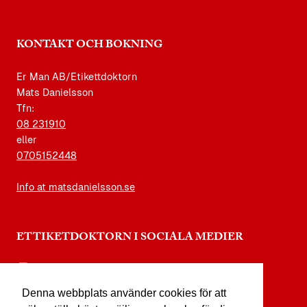
KONTAKT OCH BOKNING
Er Man AB/Etikettdoktorn
Mats Danielsson
Tfn:
08 231910
eller
0705152448
Info at matsdanielsson.se
ETTIKETDOKTORN I SOCIALA MEDIER
instagram.com/etikettdoktorn
Denna webbplats använder cookies för att
facebook.com/etikettdoktorn