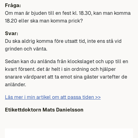
Fråga:
Om man är bjuden till en fest kl. 18.30, kan man komma
18.20 eller ska man komma prick?
Svar:
Du ska aldrig komma före utsatt tid, inte ens stå vid
grinden och vänta.
Sedan kan du anlända från klockslaget och upp till en
kvart försent. det är helt i sin ordning och hjälper
snarare värdparet att ta emot sina gäster vartefter de
anländer.
Läs mer i min artikel om att passa tiden >>
Etikettdoktorn
Mats Danielsson