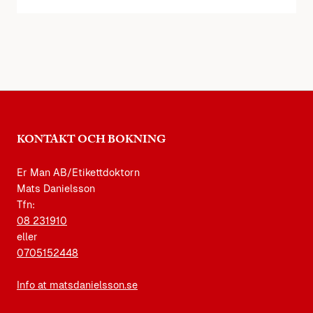
KONTAKT OCH BOKNING
Er Man AB/Etikettdoktorn
Mats Danielsson
Tfn:
08 231910
eller
0705152448
Info at matsdanielsson.se