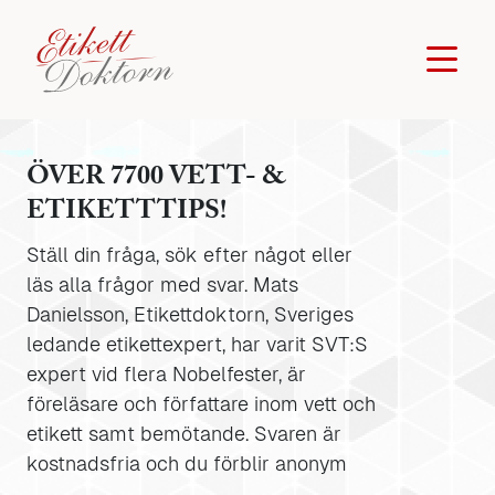
ÖVER 7700 VETT- &
ETIKETTTIPS!
Ställ din fråga, sök efter något eller
läs alla frågor med svar. Mats
Danielsson, Etikettdoktorn, Sveriges
ledande etikettexpert, har varit SVT:S
expert vid flera Nobelfester, är
föreläsare och författare inom vett och
etikett samt bemötande. Svaren är
kostnadsfria och du förblir anonym