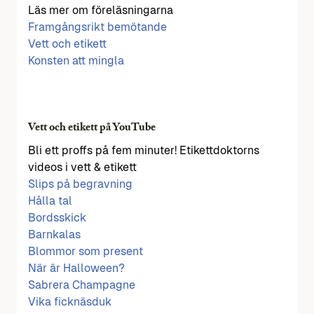
Läs mer om föreläsningarna
Framgångsrikt bemötande
Vett och etikett
Konsten att mingla
Vett och etikett på YouTube
Bli ett proffs på fem minuter! Etikettdoktorns
videos i vett & etikett
Slips på begravning
Hålla tal
Bordsskick
Barnkalas
Blommor som present
När är Halloween?
Sabrera Champagne
Vika ficknäsduk