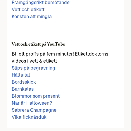
Framgångsrikt bemötande
Vett och etikett
Konsten att mingla
Vett och etikett på YouTube
Bli ett proffs på fem minuter! Etikettdoktorns
videos i vett & etikett
Slips på begravning
Hålla tal
Bordsskick
Barnkalas
Blommor som present
När är Halloween?
Sabrera Champagne
Vika ficknäsduk