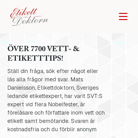
ÖVER 7700 VETT- &
ETIKETTTIPS!
Ställ din fråga, sök efter något eller
läs alla frågor med svar. Mats
Danielsson, Etikettdoktorn, Sveriges
ledande etikettexpert, har varit SVT:S
expert vid flera Nobelfester, är
föreläsare och författare inom vett och
etikett samt bemötande. Svaren är
kostnadsfria och du förblir anonym