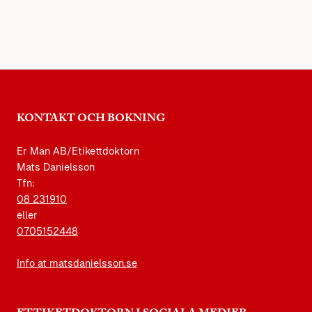
KONTAKT OCH BOKNING
Er Man AB/Etikettdoktorn
Mats Danielsson
Tfn:
08 231910
eller
0705152448
Info at matsdanielsson.se