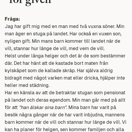
”för given”
Fråga:
Jag har gift mig med en man med två vuxna söner. Min
man äger en stuga på landet. Har också en vuxen son,
nyligen gift. Min mans barn kommer till landet när de
vill, stannar hur länge de vill, med vem de vill.
Helst under långa helger och det är de som bestämmer
där. Det har hänt att de kastade bort maten från
kylskåpet som de kallade skräp. Har själva aldrig
bidragit med något varken mat eller dricka, hjälper inte
heller med städning.
Har en känsla av att de betraktar stugan som pensionat
på landet och deras egendom. Min man går med på allt
för att
”han älskar sina barn”.
Mina barn har varit på
besök några gånger när de har varit inbjudna, mannens
barn kommer när de vill och stannar hur länge de vill. Vi
kan ha planer för helgen, sen kommer familjen och alla