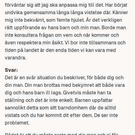
förväntar sig att jag ska anpassa mig till det. Har börjat
undvika gemensamma långa långa vistelse där. Känner
mig inte bekvämt, som femte hjulet. Är det verkligen
rätt uppförande av hans barn och min man. Borde man
inte konsultera frågan om vem och när kommer och
även respektera min åsikt. Vi bor inte tillsammans och
tiden på landet är den enda tiden vi kan vara med
varandra.
Svar:
Det är en svår situation du beskriver, för både dig och
din man. Din man brottas med bekymret att både vara
dig och hans barn ill lags. Givetvis måste han ta
ställning och det är inte enkelt. Barnen uppfattar
sannolikt detta som sitt barndomhem där de alltid
vistats och du har kommit dit efter dem. De ser inte
problemet.