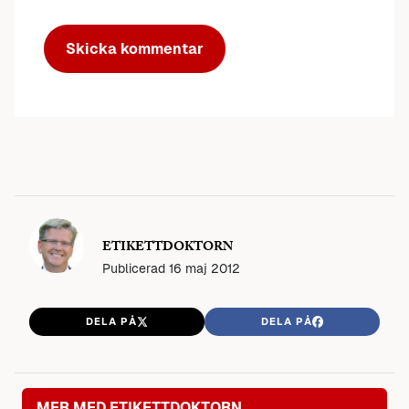
ETIKETTDOKTORN
Publicerad
16 maj 2012
DELA PÅ
DELA PÅ
MER MED ETIKETTDOKTORN