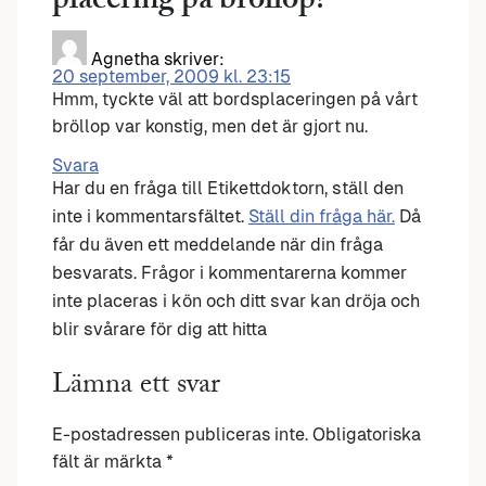
placering på bröllop?
”
Agnetha
skriver:
20 september, 2009 kl. 23:15
Hmm, tyckte väl att bordsplaceringen på vårt
bröllop var konstig, men det är gjort nu.
Svara
Har du en fråga till Etikettdoktorn, ställ den
inte i kommentarsfältet.
Ställ din fråga här.
Då
får du även ett meddelande när din fråga
besvarats. Frågor i kommentarerna kommer
inte placeras i kön och ditt svar kan dröja och
blir svårare för dig att hitta
Lämna ett svar
E-postadressen publiceras inte.
Obligatoriska
fält är märkta
*