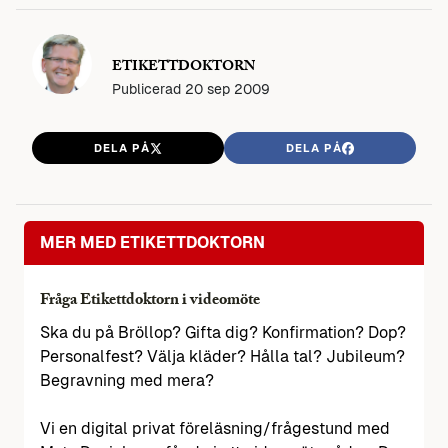
ETIKETTDOKTORN
Publicerad
20 sep 2009
DELA PÅ
DELA PÅ
MER MED ETIKETTDOKTORN
Fråga Etikettdoktorn i videomöte
Ska du på Bröllop? Gifta dig? Konfirmation? Dop?
Personalfest? Välja kläder? Hålla tal? Jubileum?
Begravning med mera?
Vi en digital privat föreläsning/frågestund med