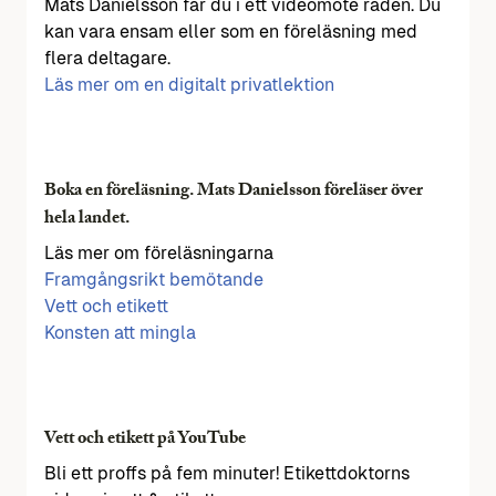
Mats Danielsson får du i ett videomöte råden. Du
kan vara ensam eller som en föreläsning med
flera deltagare.
Läs mer om en digitalt privatlektion
Boka en föreläsning. Mats Danielsson föreläser över
hela landet.
Läs mer om föreläsningarna
Framgångsrikt bemötande
Vett och etikett
Konsten att mingla
Vett och etikett på YouTube
Bli ett proffs på fem minuter! Etikettdoktorns