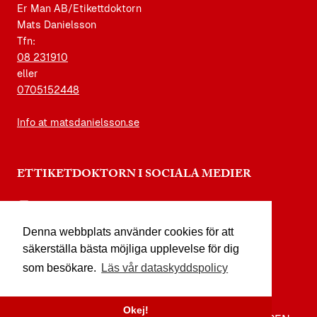
Er Man AB/Etikettdoktorn
Mats Danielsson
Tfn:
08 231910
eller
0705152448
Info at matsdanielsson.se
ETTIKETDOKTORN I SOCIALA MEDIER
instagram.com/etikettdoktorn
Denna webbplats använder cookies för att
facebook.com/etikettdoktorn
säkerställa bästa möjliga upplevelse för dig
youtube.com/etikettdoktorn
som besökare.
Läs vår dataskyddspolicy
x.com/etikettdoktorn
Okej!