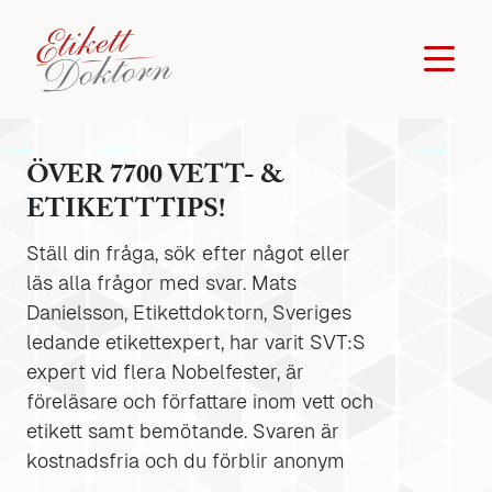
ÖVER 7700 VETT- &
ETIKETTTIPS!
Ställ din fråga, sök efter något eller
läs alla frågor med svar. Mats
Danielsson, Etikettdoktorn, Sveriges
ledande etikettexpert, har varit SVT:S
expert vid flera Nobelfester, är
föreläsare och författare inom vett och
etikett samt bemötande. Svaren är
kostnadsfria och du förblir anonym