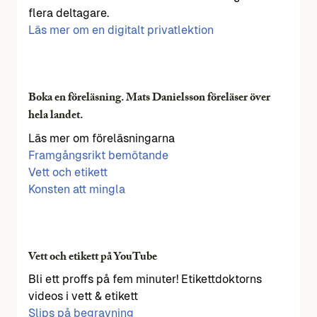
flera deltagare.
Läs mer om en digitalt privatlektion
Boka en föreläsning. Mats Danielsson föreläser över
hela landet.
Läs mer om föreläsningarna
Framgångsrikt bemötande
Vett och etikett
Konsten att mingla
Vett och etikett på YouTube
Bli ett proffs på fem minuter! Etikettdoktorns
videos i vett & etikett
Slips på begravning