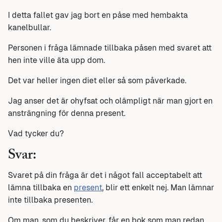
I detta fallet gav jag bort en påse med hembakta
kanelbullar.
Personen i fråga lämnade tillbaka påsen med svaret att
hen inte ville äta upp dom.
Det var heller ingen diet eller så som påverkade.
Jag anser det är ohyfsat och olämpligt när man gjort en
ansträngning för denna present.
Vad tycker du?
Svar:
Svaret på din fråga är det i något fall acceptabelt att
lämna tillbaka en
present
, blir ett enkelt nej. Man lämnar
inte tillbaka presenten.
Om man, som du beskriver, får en bok som man redan