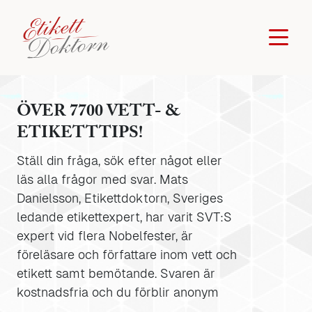
ÖVER 7700 VETT- &
ETIKETTTIPS!
Ställ din fråga, sök efter något eller
läs alla frågor med svar. Mats
Danielsson, Etikettdoktorn, Sveriges
ledande etikettexpert, har varit SVT:S
expert vid flera Nobelfester, är
föreläsare och författare inom vett och
etikett samt bemötande. Svaren är
kostnadsfria och du förblir anonym