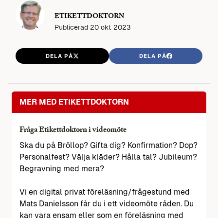
ETIKETTDOKTORN
Publicerad
20 okt 2023
DELA PÅ
DELA PÅ
MER MED ETIKETTDOKTORN
Fråga Etikettdoktorn i videomöte
Ska du på Bröllop? Gifta dig? Konfirmation? Dop?
Personalfest? Välja kläder? Hålla tal? Jubileum?
Begravning med mera?
Vi en digital privat föreläsning/frågestund med
Mats Danielsson får du i ett videomöte råden. Du
kan vara ensam eller som en föreläsning med