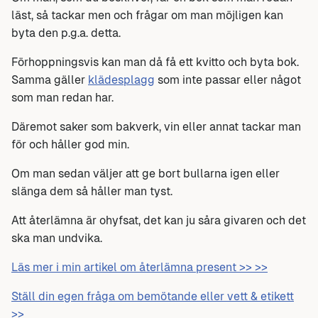
läst, så tackar men och frågar om man möjligen kan
byta den p.g.a. detta.
Förhoppningsvis kan man då få ett kvitto och byta bok.
Samma gäller
klädesplagg
som inte passar eller något
som man redan har.
Däremot saker som bakverk, vin eller annat tackar man
för och håller god min.
Om man sedan väljer att ge bort bullarna igen eller
slänga dem så håller man tyst.
Att återlämna är ohyfsat, det kan ju såra givaren och det
ska man undvika.
Läs mer i min artikel om återlämna present >> >>
Ställ din egen fråga om bemötande eller vett & etikett
>>