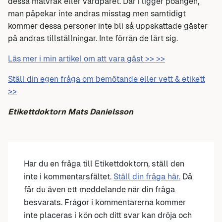
dessa matvrak eller värdparet. Där i ligger poängen,
man påpekar inte andras misstag men samtidigt
kommer dessa personer inte bli så uppskattade gäster
på andras tillställningar. Inte förrän de lärt sig.
Läs mer i min artikel om att vara gäst >> >>
Ställ din egen fråga om bemötande eller vett & etikett
>>
Etikettdoktorn Mats Danielsson
Har du en fråga till Etikettdoktorn, ställ den
inte i kommentarsfältet.
Ställ din fråga här.
Då
får du även ett meddelande när din fråga
besvarats. Frågor i kommentarerna kommer
inte placeras i kön och ditt svar kan dröja och