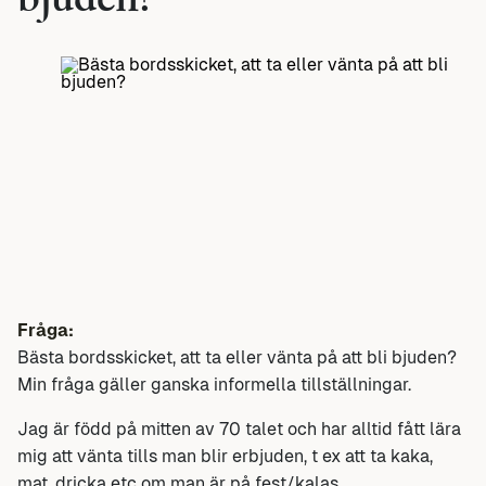
bjuden?
Fråga:
Bästa bordsskicket, att ta eller vänta på att bli bjuden?
Min fråga gäller ganska informella tillställningar.
Jag är född på mitten av 70 talet och har alltid fått lära
mig att vänta tills man blir erbjuden, t ex att ta kaka,
mat, dricka etc om man är på fest/kalas.