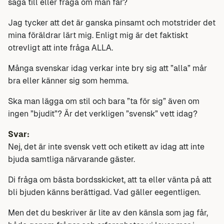
säga till eller fråga om man får?
Jag tycker att det är ganska pinsamt och motstrider det
mina föräldrar lärt mig. Enligt mig är det faktiskt
otrevligt att inte fråga ALLA.
Många svenskar idag verkar inte bry sig att ”alla” mår
bra eller känner sig som hemma.
Ska man lägga om stil och bara ”ta för sig” även om
ingen ”bjudit”? Är det verkligen ”svensk” vett idag?
Svar:
Nej, det är inte svensk vett och etikett av idag att inte
bjuda samtliga närvarande gäster.
Di fråga om bästa bordsskicket, att ta eller vänta på att
bli bjuden känns berättigad. Vad gäller eegentligen.
Men det du beskriver är lite av den känsla som jag får,