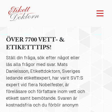
ÖVER 7700 VETT- &
ETIKETTTIPS!
Ställ din fråga, sök efter något eller
läs alla frågor med svar. Mats
Danielsson, Etikettdoktorn, Sveriges
ledande etikettexpert, har varit SVT:S
expert vid flera Nobelfester, är
föreläsare och författare inom vett och
etikett samt bemötande. Svaren är
kostnadsfria och du förblir anonym