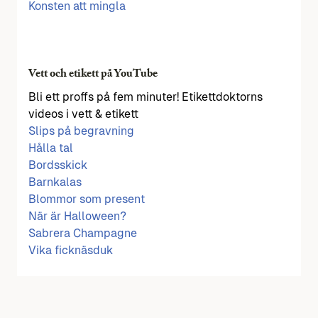
Konsten att mingla
Vett och etikett på YouTube
Bli ett proffs på fem minuter! Etikettdoktorns
videos i vett & etikett
Slips på begravning
Hålla tal
Bordsskick
Barnkalas
Blommor som present
När är Halloween?
Sabrera Champagne
Vika ficknäsduk