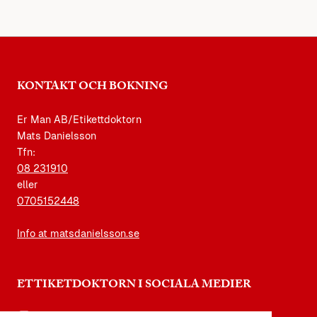
KONTAKT OCH BOKNING
Er Man AB/Etikettdoktorn
Mats Danielsson
Tfn:
08 231910
eller
0705152448
Info at matsdanielsson.se
ETTIKETDOKTORN I SOCIALA MEDIER