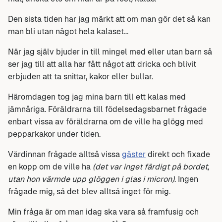
Den sista tiden har jag märkt att om man gör det så kan
man bli utan något hela kalaset…
När jag själv bjuder in till mingel med eller utan barn så
ser jag till att alla har fått något att dricka och blivit
erbjuden att ta snittar, kakor eller bullar.
Häromdagen tog jag mina barn till ett kalas med
jämnåriga. Föräldrarna till födelsedagsbarnet frågade
enbart vissa av föräldrarna om de ville ha glögg med
pepparkakor under tiden.
Värdinnan frågade alltså vissa
gäster
direkt och fixade
en kopp om de ville ha
(det var inget färdigt på bordet,
utan hon värmde upp glöggen i glas i micron)
. Ingen
frågade mig, så det blev alltså inget för mig.
Min fråga är om man idag ska vara så framfusig och