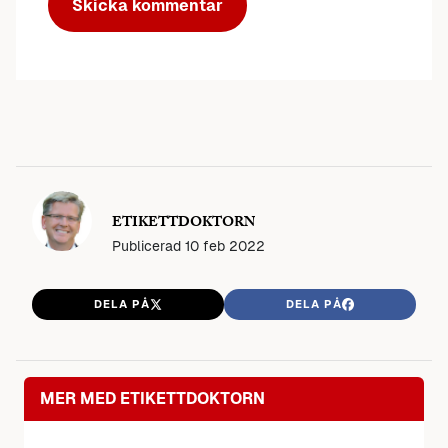
ETIKETTDOKTORN
Publicerad
10 feb 2022
DELA PÅ
DELA PÅ
MER MED ETIKETTDOKTORN