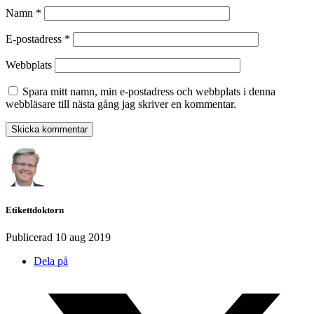
Namn
*
E-postadress
*
Webbplats
Spara mitt namn, min e-postadress och webbplats i denna
webbläsare till nästa gång jag skriver en kommentar.
Etikettdoktorn
Publicerad
10 aug 2019
Dela på