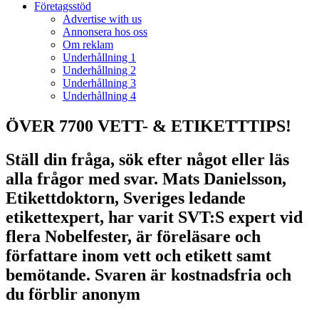
Företagsstöd
Advertise with us
Annonsera hos oss
Om reklam
Underhållning 1
Underhållning 2
Underhållning 3
Underhållning 4
ÖVER 7700 VETT- & ETIKETTTIPS!
Ställ din fråga, sök efter något eller läs
alla frågor med svar. Mats Danielsson,
Etikettdoktorn, Sveriges ledande
etikettexpert, har varit SVT:S expert vid
flera Nobelfester, är föreläsare och
författare inom vett och etikett samt
bemötande. Svaren är kostnadsfria och
du förblir anonym