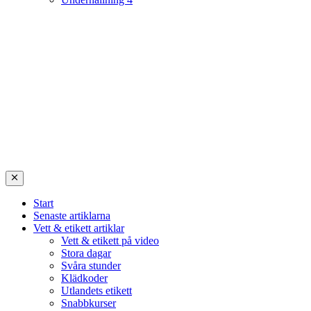
Start
Senaste artiklarna
Vett & etikett artiklar
Vett & etikett på video
Stora dagar
Svåra stunder
Klädkoder
Utlandets etikett
Snabbkurser