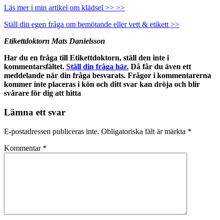
Läs mer i min artikel om klädsel >> >>
Ställ din egen fråga om bemötande eller vett & etikett >>
Etikettdoktorn Mats Danielsson
Har du en fråga till Etikettdoktorn, ställ den inte i
kommentarsfältet.
Ställ din fråga här.
Då får du även ett
meddelande när din fråga besvarats. Frågor i kommentarerna
kommer inte placeras i kön och ditt svar kan dröja och blir
svårare för dig att hitta
Lämna ett svar
E-postadressen publiceras inte.
Obligatoriska fält är märkta
*
Kommentar
*