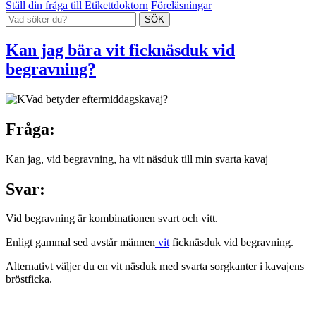
Ställ din fråga till Etikettdoktorn
Föreläsningar
Kan jag bära vit ficknäsduk vid
begravning?
Fråga
:
Kan jag, vid begravning, ha vit näsduk till min svarta kavaj
Svar
:
Vid begravning är kombinationen svart och vitt.
Enligt gammal sed avstår männen
vit
ficknäsduk vid begravning.
Alternativt väljer du en vit näsduk med svarta sorgkanter i kavajens
bröstficka.