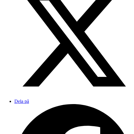
Dela på