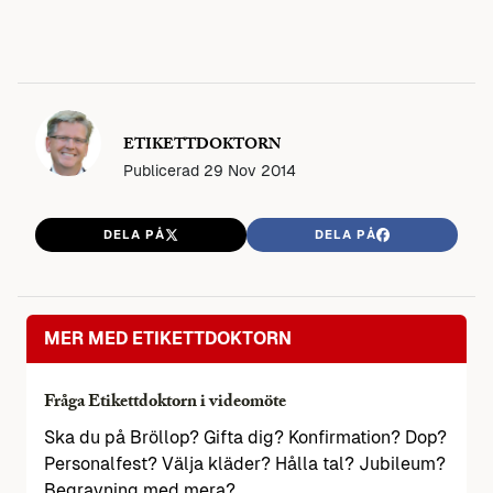
ETIKETTDOKTORN
Publicerad
29 Nov 2014
DELA PÅ
DELA PÅ
MER MED ETIKETTDOKTORN
Fråga Etikettdoktorn i videomöte
Ska du på Bröllop? Gifta dig? Konfirmation? Dop?
Personalfest? Välja kläder? Hålla tal? Jubileum?
Begravning med mera?