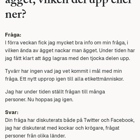
ägget, vilken del upp eller
ner?
Fråga:
I förra veckan fick jag mycket bra info om min fråga, i
vilken ända av ägget nackar man ägget. Under tiden har
jag fått klart att ägg lagras med den tjocka delen upp.
Tyvärr har ingen vad jag vet kommit i mål med min
fråga. Ett nytt upprop igen till alla etikettmänniskor.
Jag har under tiden ställt frågan till många
personer. Nu hoppas jag igen.
Svar:
Din fråga har diskuterats både på Twitter och Facebook,
jag har diskuterat med kockar och krögare, frågat
personer från olika länder.