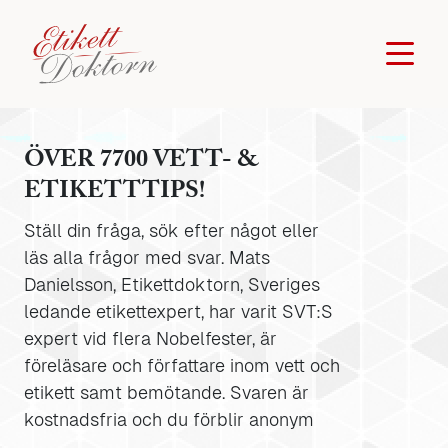
ÖVER 7700 VETT- &
ETIKETTTIPS!
Ställ din fråga, sök efter något eller
läs alla frågor med svar. Mats
Danielsson, Etikettdoktorn, Sveriges
ledande etikettexpert, har varit SVT:S
expert vid flera Nobelfester, är
föreläsare och författare inom vett och
etikett samt bemötande. Svaren är
kostnadsfria och du förblir anonym