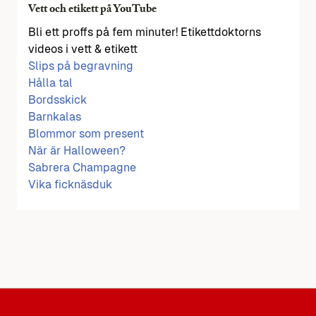
Vett och etikett på YouTube
Bli ett proffs på fem minuter! Etikettdoktorns
videos i vett & etikett
Slips på begravning
Hålla tal
Bordsskick
Barnkalas
Blommor som present
När är Halloween?
Sabrera Champagne
Vika ficknäsduk