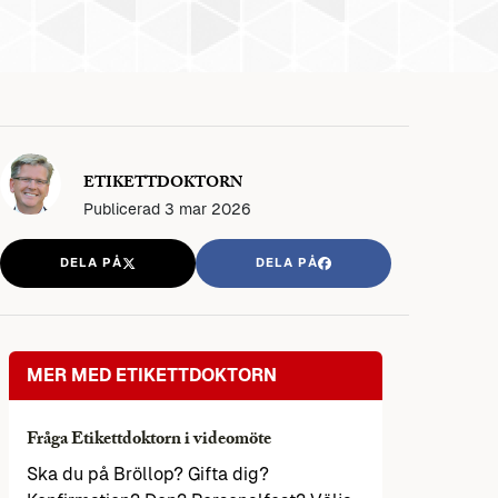
ETIKETTDOKTORN
Publicerad
3 mar 2026
DELA PÅ
DELA PÅ
MER MED ETIKETTDOKTORN
Fråga Etikettdoktorn i videomöte
Ska du på Bröllop? Gifta dig?