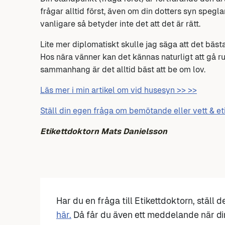
frågar alltid först, även om din dotters syn spegla
vanligare så betyder inte det att det är rätt.
Lite mer diplomatiskt skulle jag säga att det bästa
Hos nära vänner kan det kännas naturligt att gå r
sammanhang är det alltid bäst att be om lov.
Läs mer i min artikel om vid husesyn >> >>
Ställ din egen fråga om bemötande eller vett & et
Etikettdoktorn Mats Danielsson
Har du en fråga till Etikettdoktorn, ställ 
här.
Då får du även ett meddelande när di