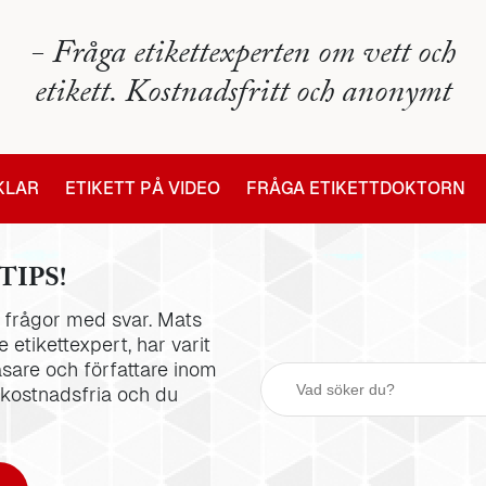
- Fråga etikettexperten om vett och
etikett. Kostnadsfritt och anonymt
IKLAR
ETIKETT PÅ VIDEO
FRÅGA ETIKETTDOKTORN
TIPS!
la frågor med svar. Mats
 etikettexpert, har varit
äsare och författare inom
 kostnadsfria och du