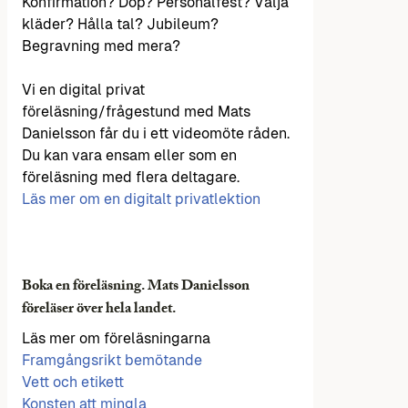
Konfirmation? Dop? Personalfest? Välja
kläder? Hålla tal? Jubileum?
Begravning med mera?
Vi en digital privat
föreläsning/frågestund med Mats
Danielsson får du i ett videomöte råden.
Du kan vara ensam eller som en
föreläsning med flera deltagare.
Läs mer om en digitalt privatlektion
Boka en föreläsning. Mats Danielsson
föreläser över hela landet.
Läs mer om föreläsningarna
Framgångsrikt bemötande
Vett och etikett
Konsten att mingla