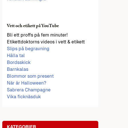
Vett och etikett på YouTube
Bli ett proffs på fem minuter!
Etikettdoktorns videos i vett & etikett
Slips på begravning
Hålla tal
Bordsskick
Barnkalas
Blommor som present
När är Halloween?
Sabrera Champagne
Vika ficknäsduk
KATEGORIER