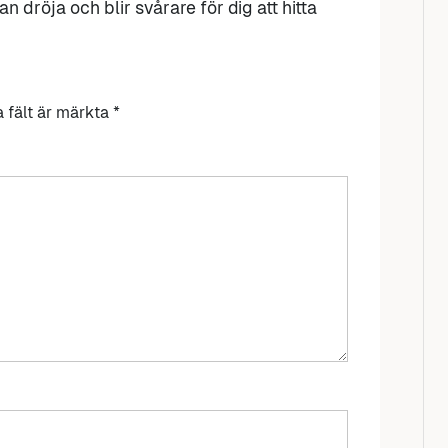
n dröja och blir svårare för dig att hitta
a fält är märkta
*