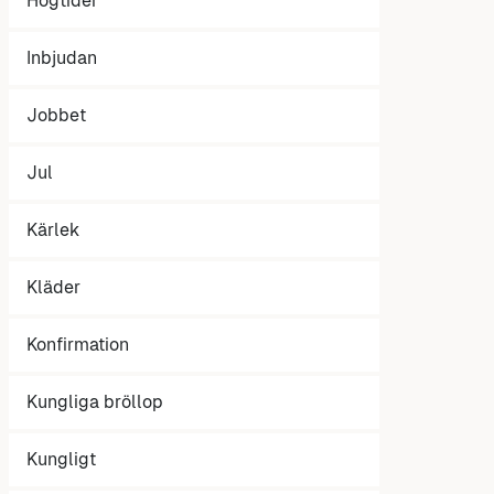
Högtider
Inbjudan
Jobbet
Jul
Kärlek
Kläder
Konfirmation
Kungliga bröllop
Kungligt