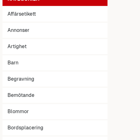
Affärsetikett
Annonser
Artighet
Barn
Begravning
Bemötande
Blommor
Bordsplacering