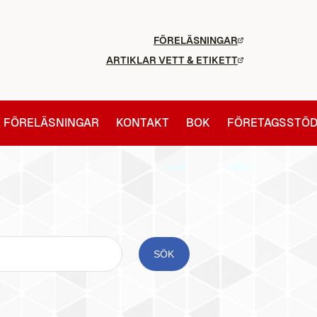
FÖRELÄSNINGAR
ARTIKLAR VETT & ETIKETT
FÖRELÄSNINGAR
KONTAKT
BOK
FÖRETAGSSTÖ