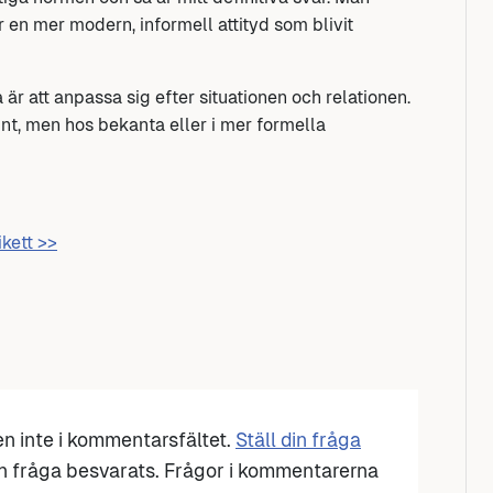
r en mer modern, informell attityd som blivit
 är att anpassa sig efter situationen och relationen.
unt, men hos bekanta eller i mer formella
ikett >>
den inte i kommentarsfältet.
Ställ din fråga
n fråga besvarats. Frågor i kommentarerna