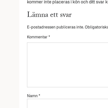
kommer inte placeras i kön och ditt svar ka
Lämna ett svar
E-postadressen publiceras inte.
Obligatorisk
Kommentar
*
Namn
*