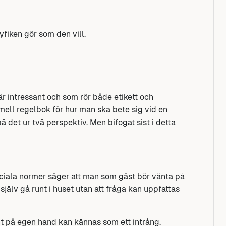
yfiken gör som den vill.
är intressant och som rör både etikett och
rmell regelbok för hur man ska bete sig vid en
det ur två perspektiv. Men bifogat sist i detta
sociala normer säger att man som gäst bör vänta på
 själv gå runt i huset utan att fråga kan uppfattas
unt på egen hand kan kännas som ett intrång.