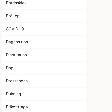
Bordsskick
Bröllop
COVID-19
Dagens tips
Disputation
Dop
Dresscodes
Dukning
Etikettfråga