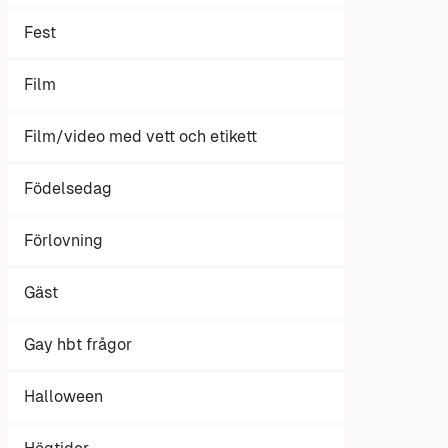
Fest
Film
Film/video med vett och etikett
Födelsedag
Förlovning
Gäst
Gay hbt frågor
Halloween