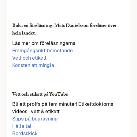
Boka en föreläsning. Mats Danielsson föreläser över
hela landet.
Läs mer om föreläsningarna
Framgångsrikt bemötande
Vett och etikett
Konsten att mingla
Vett och etikett på YouTube
Bli ett proffs på fem minuter! Etikettdoktorns
videos i vett & etikett
Slips på begravning
Hålla tal
Bordsskick