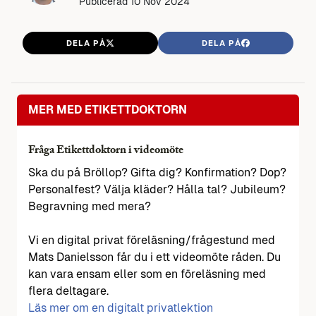
Publicerad
10 Nov 2024
DELA PÅ
DELA PÅ
MER MED ETIKETTDOKTORN
Fråga Etikettdoktorn i videomöte
Ska du på Bröllop? Gifta dig? Konfirmation? Dop?
Personalfest? Välja kläder? Hålla tal? Jubileum?
Begravning med mera?
Vi en digital privat föreläsning/frågestund med
Mats Danielsson får du i ett videomöte råden. Du
kan vara ensam eller som en föreläsning med
flera deltagare.
Läs mer om en digitalt privatlektion