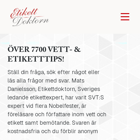
ÖVER 7700 VETT- &
ETIKETTTIPS!
Ställ din fråga, sök efter något eller
läs alla frågor med svar. Mats
Danielsson, Etikettdoktorn, Sveriges
ledande etikettexpert, har varit SVT:S
expert vid flera Nobelfester, är
föreläsare och författare inom vett och
etikett samt bemötande. Svaren är
kostnadsfria och du förblir anonym