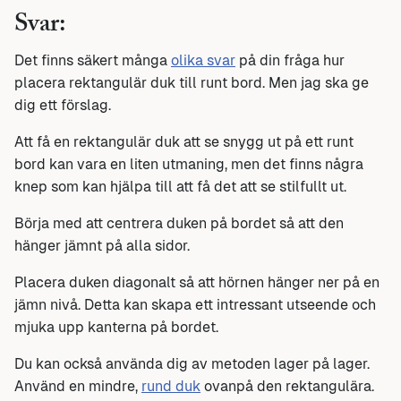
Svar:
Det finns säkert många
olika svar
på din fråga hur
placera rektangulär duk till runt bord. Men jag ska ge
dig ett förslag.
Att få en rektangulär duk att se snygg ut på ett runt
bord kan vara en liten utmaning, men det finns några
knep som kan hjälpa till att få det att se stilfullt ut.
Börja med att centrera duken på bordet så att den
hänger jämnt på alla sidor.
Placera duken diagonalt så att hörnen hänger ner på en
jämn nivå. Detta kan skapa ett intressant utseende och
mjuka upp kanterna på bordet.
Du kan också använda dig av metoden lager på lager.
Använd en mindre,
rund duk
ovanpå den rektangulära.