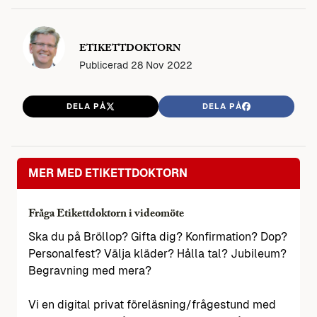
ETIKETTDOKTORN
Publicerad
28 Nov 2022
DELA PÅ
DELA PÅ
MER MED ETIKETTDOKTORN
Fråga Etikettdoktorn i videomöte
Ska du på Bröllop? Gifta dig? Konfirmation? Dop?
Personalfest? Välja kläder? Hålla tal? Jubileum?
Begravning med mera?
Vi en digital privat föreläsning/frågestund med