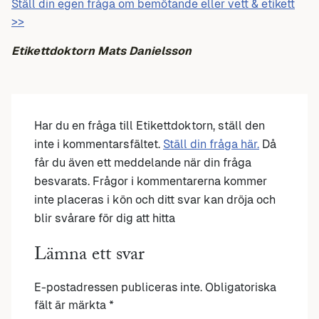
Ställ din egen fråga om bemötande eller vett & etikett
>>
Etikettdoktorn Mats Danielsson
Har du en fråga till Etikettdoktorn, ställ den
inte i kommentarsfältet.
Ställ din fråga här.
Då
får du även ett meddelande när din fråga
besvarats. Frågor i kommentarerna kommer
inte placeras i kön och ditt svar kan dröja och
blir svårare för dig att hitta
Lämna ett svar
E-postadressen publiceras inte.
Obligatoriska
fält är märkta
*