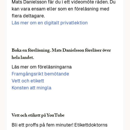
Mats Danielsson får du i ett videomöte råden. Du
kan vara ensam eller som en föreläsning med
flera deltagare.
Läs mer om en digitalt privatlektion
Boka en föreläsning. Mats Danielsson föreläser över
hela landet.
Läs mer om föreläsningarna
Framgångsrikt bemötande
Vett och etikett
Konsten att mingla
Vett och etikett på YouTube
Bli ett proffs på fem minuter! Etikettdoktorns