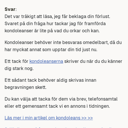
Svar
:
Det var tråkigt att läsa, jeg får beklaga din förlust.
Svaret på din fråga hur tackar jag för framförda
kondoleanser är lite på vad du orkar och kan.
Kondoleanser behöver inte besvaras omedelbart, då du
har myckat annat som upptar din tid just nu.
Ett tack för
kondoleanserna
skriver du när du du känner
dig stark nog.
Ett sådant tack behöver aldig skrivas innan
begravningen skett.
Du kan välja att tacka för dem via brev, telefonsamtal
eller ett gemensamt tack vi en annons i tidningen.
Läs mer i min artikel om kondoleans >> >>