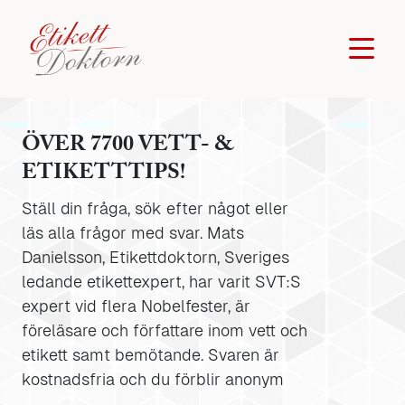
ÖVER 7700 VETT- &
ETIKETTTIPS!
Ställ din fråga, sök efter något eller
läs alla frågor med svar. Mats
Danielsson, Etikettdoktorn, Sveriges
ledande etikettexpert, har varit SVT:S
expert vid flera Nobelfester, är
föreläsare och författare inom vett och
etikett samt bemötande. Svaren är
kostnadsfria och du förblir anonym