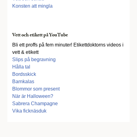
Konsten att mingla
Vett och etikett på YouTube
Bli ett proffs på fem minuter! Etikettdoktorns videos i
vett & etikett
Slips på begravning
Hålla tal
Bordsskick
Barnkalas
Blommor som present
När är Halloween?
Sabrera Champagne
Vika ficknäsduk