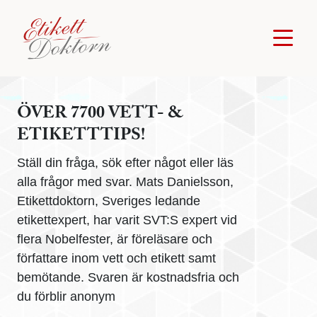
ÖVER 7700 VETT- &
ETIKETTTIPS!
Ställ din fråga, sök efter något eller läs
alla frågor med svar. Mats Danielsson,
Etikettdoktorn, Sveriges ledande
etikettexpert, har varit SVT:S expert vid
flera Nobelfester, är föreläsare och
författare inom vett och etikett samt
bemötande. Svaren är kostnadsfria och
du förblir anonym