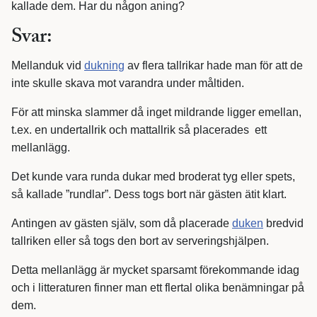
kallade dem. Har du någon aning?
Svar:
Mellanduk vid
dukning
av flera tallrikar hade man för att de
inte skulle skava mot varandra under måltiden.
För att minska slammer då inget mildrande ligger emellan,
t.ex. en undertallrik och mattallrik så placerades ett
mellanlägg.
Det kunde vara runda dukar med broderat tyg eller spets,
så kallade ”rundlar”. Dess togs bort när gästen ätit klart.
Antingen av gästen själv, som då placerade
duken
bredvid
tallriken eller så togs den bort av serveringshjälpen.
Detta mellanlägg är mycket sparsamt förekommande idag
och i litteraturen finner man ett flertal olika benämningar på
dem.