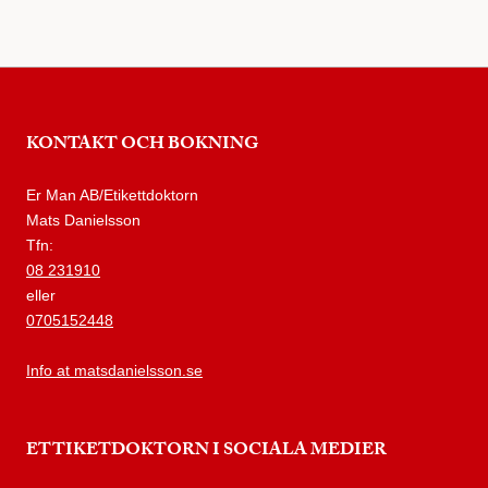
KONTAKT OCH BOKNING
Er Man AB/Etikettdoktorn
Mats Danielsson
Tfn:
08 231910
eller
0705152448
Info at matsdanielsson.se
ETTIKETDOKTORN I SOCIALA MEDIER