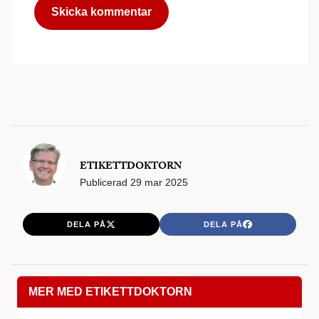
ETIKETTDOKTORN
Publicerad
29 mar 2025
DELA PÅ
DELA PÅ
MER MED ETIKETTDOKTORN