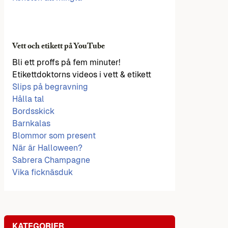
Vett och etikett på YouTube
Bli ett proffs på fem minuter!
Etikettdoktorns videos i vett & etikett
Slips på begravning
Hålla tal
Bordsskick
Barnkalas
Blommor som present
När är Halloween?
Sabrera Champagne
Vika ficknäsduk
KATEGORIER