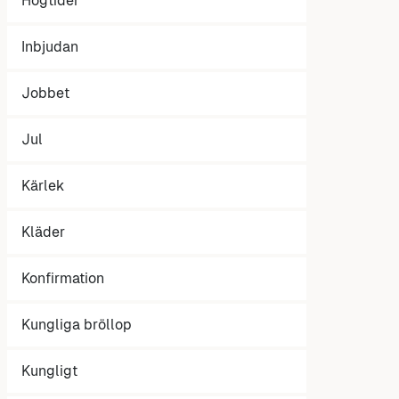
Högtider
Inbjudan
Jobbet
Jul
Kärlek
Kläder
Konfirmation
Kungliga bröllop
Kungligt