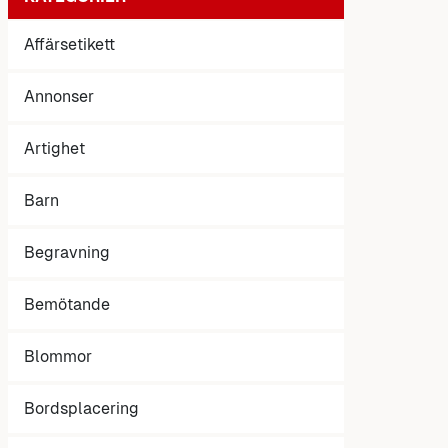
Affärsetikett
Annonser
Artighet
Barn
Begravning
Bemötande
Blommor
Bordsplacering