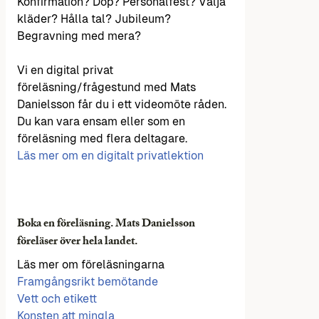
Konfirmation? Dop? Personalfest? Välja
kläder? Hålla tal? Jubileum?
Begravning med mera?
Vi en digital privat
föreläsning/frågestund med Mats
Danielsson får du i ett videomöte råden.
Du kan vara ensam eller som en
föreläsning med flera deltagare.
Läs mer om en digitalt privatlektion
Boka en föreläsning. Mats Danielsson
föreläser över hela landet.
Läs mer om föreläsningarna
Framgångsrikt bemötande
Vett och etikett
Konsten att mingla