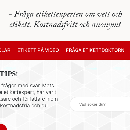
- Fråga etikettexperten om vett och
etikett. Kostnadsfritt och anonymt
IKLAR
ETIKETT PÅ VIDEO
FRÅGA ETIKETTDOKTORN
TIPS!
la frågor med svar. Mats
 etikettexpert, har varit
äsare och författare inom
 kostnadsfria och du