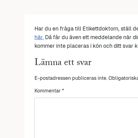
Har du en fråga till Etikettdoktorn, ställ 
här.
Då får du även ett meddelande när di
kommer inte placeras i kön och ditt svar ka
Lämna ett svar
E-postadressen publiceras inte.
Obligatorisk
Kommentar
*