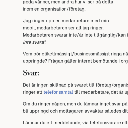
goda vänner, men andra hur vi ser på detta
inom en organisation/företag.
Jag ringer upp en medarbetare med min
mobil, medarbetaren ser att jag ringer.
Medarbetaren svarar inte/är inte tillgänglig/ka
inte svara”.
Vem bör etikettmässigt/businessmässigt ringa näs
uppringde? Frågan gäller internt bemötande i org
Svar:
Det är ingen skillnad på svaret till företag/organ
ringer ett
telefonsamtal
till medarbetare, det är u
Om du ringer någon, men du lämnar inget svar på e
bli uppringd och mottagaren avvaktar således ditt 
Lämnar du ett meddelande, via telefonsvarare ell