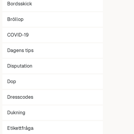
Bordsskick
Bröllop
COVID-19
Dagens tips
Disputation
Dop
Dresscodes
Dukning
Etikettfråga