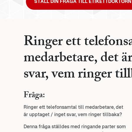
STÄLL DIN FRÅGA TILL ETIKETTDOKTORN
Ringer ett telefonsa
medarbetare, det är
svar, vem ringer til
Fråga:
Ringer ett telefonsamtal till medarbetare, det
är upptaget / inget svar, vem ringer tillbaka?
Denna fråga ställdes med ringande parter som