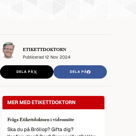
ETIKETTDOKTORN
Publicerad
12 Nov 2024
DELA PÅ
DELA PÅ
MER MED ETIKETTDOKTORN
Fråga Etikettdoktorn i videomöte
Ska du på Bröllop? Gifta dig?