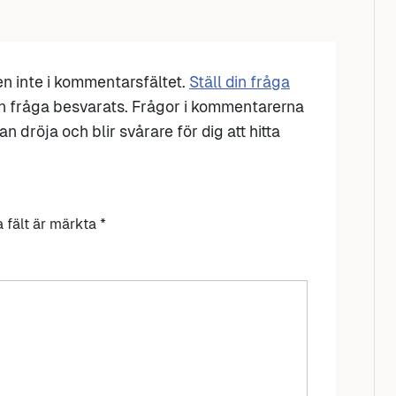
den inte i kommentarsfältet.
Ställ din fråga
n fråga besvarats. Frågor i kommentarerna
n dröja och blir svårare för dig att hitta
a fält är märkta
*