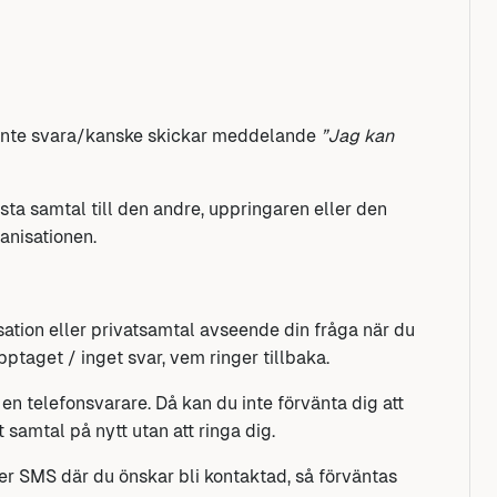
n inte svara/kanske skickar meddelande
”Jag kan
ta samtal till den andre, uppringaren eller den
anisationen.
isation eller privatsamtal avseende din fråga när du
pptaget / inget svar, vem ringer tillbaka.
n telefonsvarare. Då kan du inte förvänta dig att
samtal på nytt utan att ringa dig.
er SMS där du önskar bli kontaktad, så förväntas