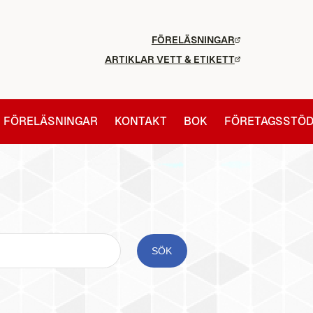
FÖRELÄSNINGAR
ARTIKLAR VETT & ETIKETT
FÖRELÄSNINGAR
KONTAKT
BOK
FÖRETAGSSTÖ