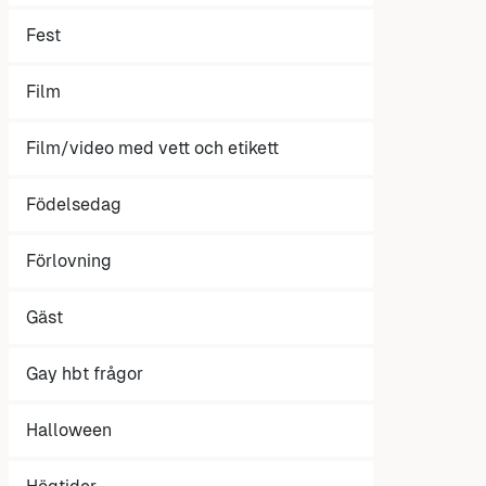
Fest
Film
Film/video med vett och etikett
Födelsedag
Förlovning
Gäst
Gay hbt frågor
Halloween