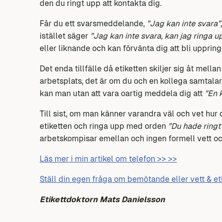
den du ringt upp att kontakta dig.
Får du ett svarsmeddelande,
”Jag kan inte svara”
istället säger
”Jag kan inte svara, kan jag ringa 
eller liknande och kan förvänta dig att bli uppring
Det enda tillfälle då etiketten skiljer sig åt mell
arbetsplats, det är om du och en kollega samtalar.
kan man utan att vara oartig meddela dig att
”En 
Till sist, om man känner varandra väl och vet hur 
etiketten och ringa upp med orden
”Du hade ringt
arbetskompisar emellan och ingen formell vett och
Läs mer i min artikel om telefon >> >>
Ställ din egen fråga om bemötande eller vett & et
Etikettdoktorn Mats Danielsson