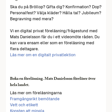
Ska du på Bröllop? Gifta dig? Konfirmation? Dop?
Personalfest? Välja kläder? Hålla tal? Jubileum?
Begravning med mera?
Vi en digital privat föreläsning/frågestund med
Mats Danielsson får du i ett videomöte råden. Du
kan vara ensam eller som en föreläsning med
flera deltagare.
Läs mer om en digitalt privatlektion
Boka en föreläsning. Mats Danielsson föreläser över
hela landet.
Läs mer om föreläsningarna
Framgångsrikt bemötande
Vett och etikett
Konsten att mingla