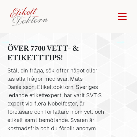
ÖVER 7700 VETT- &
ETIKETTTIPS!
Ställ din fråga, sök efter något eller
läs alla frågor med svar. Mats
Danielsson, Etikettdoktorn, Sveriges
ledande etikettexpert, har varit SVT:S
expert vid flera Nobelfester, är
föreläsare och författare inom vett och
etikett samt bemötande. Svaren är
kostnadsfria och du förblir anonym