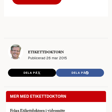
ETIKETTDOKTORN
Publicerad
26 mar 2015
DELA PÅ
DELA PÅ
MER MED ETIKETTDOKTORN
Fråga Etikettdoktorn i videomöte