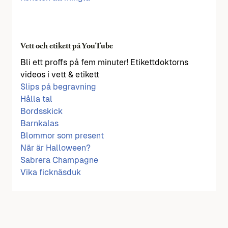
Vett och etikett på YouTube
Bli ett proffs på fem minuter! Etikettdoktorns
videos i vett & etikett
Slips på begravning
Hålla tal
Bordsskick
Barnkalas
Blommor som present
När är Halloween?
Sabrera Champagne
Vika ficknäsduk