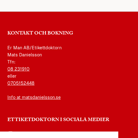
KONTAKT OCH BOKNING
Er Man AB/Etikettdoktorn
Mats Danielsson
Tfn:
08 231910
eller
0705152448
Info at matsdanielsson.se
ETTIKETDOKTORN I SOCIALA MEDIER
instagram.com/etikettdoktorn