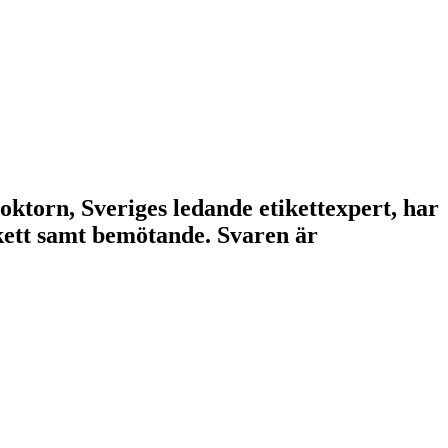
doktorn, Sveriges ledande etikettexpert, har
tikett samt bemötande. Svaren är