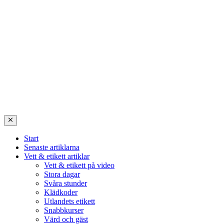
Start
Senaste artiklarna
Vett & etikett artiklar
Vett & etikett på video
Stora dagar
Svåra stunder
Klädkoder
Utlandets etikett
Snabbkurser
Värd och gäst