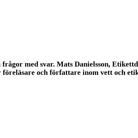
lla frågor med svar. Mats Danielsson, Etikett
r föreläsare och författare inom vett och e