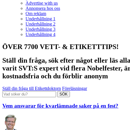
Advertise with us
Annonsera hos oss
Om reklam
Underhållning 1
Underhållning 2
Underhållning 3
Underhållning 4
ÖVER 7700 VETT- & ETIKETTTIPS!
Ställ din fråga, sök efter något eller läs a
varit SVT:S expert vid flera Nobelfester, ä
kostnadsfria och du förblir anonym
Ställ din fråga till Etikettdoktorn
Föreläsningar
Vem ansvarar för kvarlämnade saker på en fest?