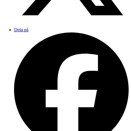
Dela på