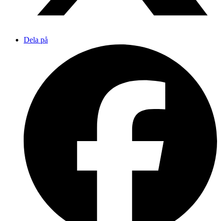
Dela på