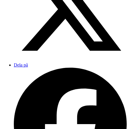
Dela på