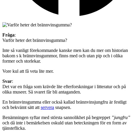
Fråga
:
Varför heter det brännvinsgumma?
Inte så vanligt förekommande kanske men kan du mer om historian
bakom s k brännvinsgummor, finns med och utan pip och i olika
former och storlekar.
Vore kul att få veta lite mer.
Svar
:
Det var en fråga som krävde lite efterforskningar i litteratur och på
olika museer. Så svaret får bli antaganden.
En brännvinsgumma eller också kallad brännvinsjungfru är festligt
och bekvämt sätt att
servera
snapsen.
Benämningen syftar med största sannolikhet på begreppet
”jungfru”
och då inte i bemärkelsen oskuld utan beteckningen för en form av
tjänsteflicka.