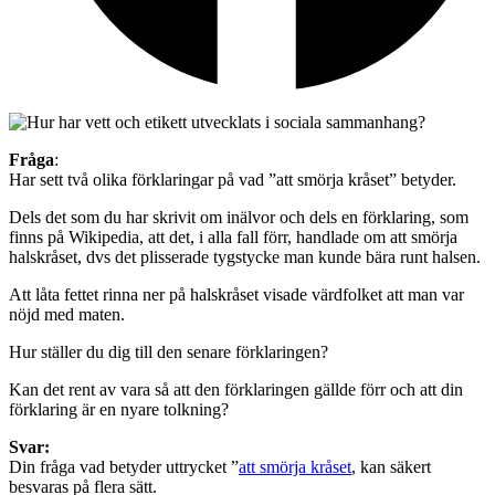
Fråga
:
Har sett två olika förklaringar på vad ”att smörja kråset” betyder.
Dels det som du har skrivit om inälvor och dels en förklaring, som
finns på Wikipedia, att det, i alla fall förr, handlade om att smörja
halskråset, dvs det plisserade tygstycke man kunde bära runt halsen.
Att låta fettet rinna ner på halskråset visade värdfolket att man var
nöjd med maten.
Hur ställer du dig till den senare förklaringen?
Kan det rent av vara så att den förklaringen gällde förr och att din
förklaring är en nyare tolkning?
Svar:
Din fråga vad betyder uttrycket ”
att smörja kråset
, kan säkert
besvaras på flera sätt.