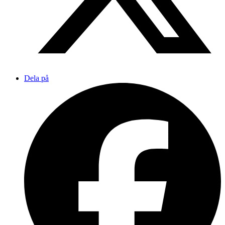
Dela på