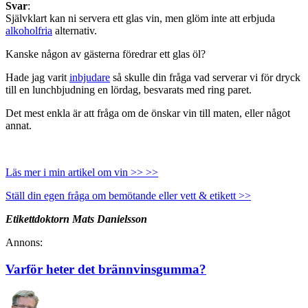
Svar
:
Självklart kan ni servera ett glas vin, men glöm inte att erbjuda
alkoholfria
alternativ.
Kanske någon av gästerna föredrar ett glas öl?
Hade jag varit
inbjudare
så skulle din fråga vad serverar vi för dryck
till en lunchbjudning en lördag, besvarats med ring paret.
Det mest enkla är att fråga om de önskar vin till maten, eller något
annat.
Läs mer i min artikel om vin >> >>
Ställ din egen fråga om bemötande eller vett & etikett >>
Etikettdoktorn Mats Danielsson
Annons:
Varför heter det brännvinsgumma?