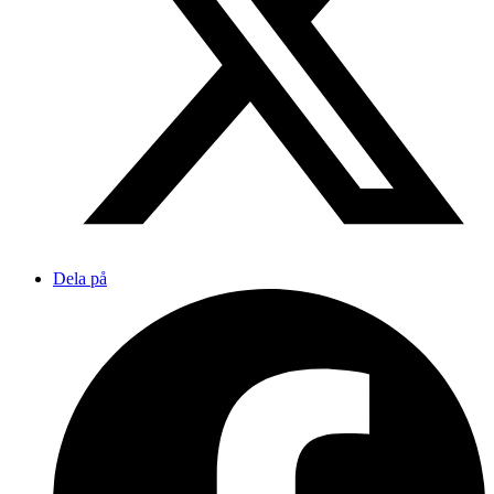
Dela på