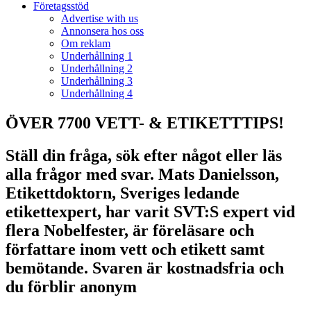
Företagsstöd
Advertise with us
Annonsera hos oss
Om reklam
Underhållning 1
Underhållning 2
Underhållning 3
Underhållning 4
ÖVER 7700 VETT- & ETIKETTTIPS!
Ställ din fråga, sök efter något eller läs
alla frågor med svar. Mats Danielsson,
Etikettdoktorn, Sveriges ledande
etikettexpert, har varit SVT:S expert vid
flera Nobelfester, är föreläsare och
författare inom vett och etikett samt
bemötande. Svaren är kostnadsfria och
du förblir anonym