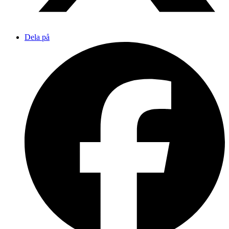
Dela på