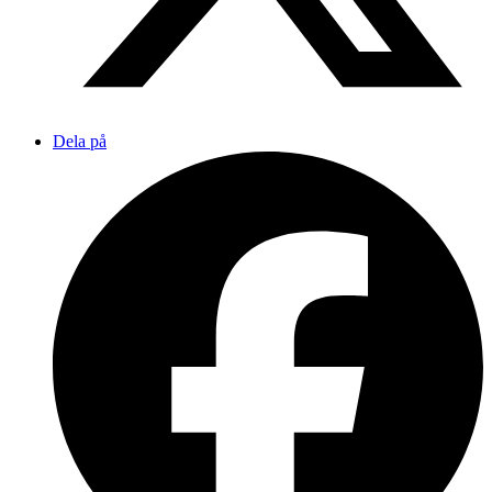
Dela på