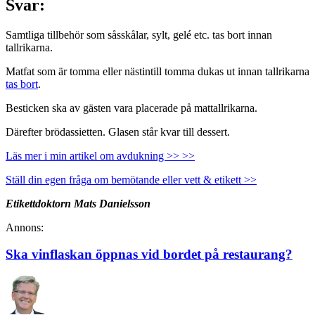
Svar:
Samtliga tillbehör som såsskålar, sylt, gelé etc. tas bort innan
tallrikarna.
Matfat som är tomma eller nästintill tomma dukas ut innan tallrikarna
tas bort
.
Besticken ska av gästen vara placerade på mattallrikarna.
Därefter brödassietten. Glasen står kvar till dessert.
Läs mer i min artikel om avdukning >> >>
Ställ din egen fråga om bemötande eller vett & etikett >>
Etikettdoktorn Mats Danielsson
Annons:
Ska vinflaskan öppnas vid bordet på restaurang?