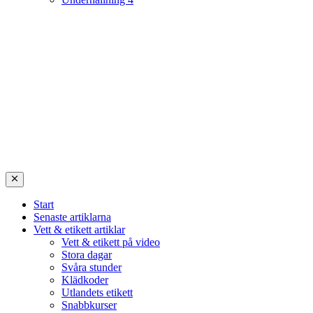
Start
Senaste artiklarna
Vett & etikett artiklar
Vett & etikett på video
Stora dagar
Svåra stunder
Klädkoder
Utlandets etikett
Snabbkurser